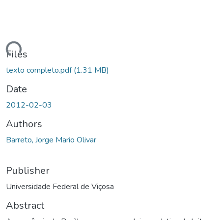
ding...
Files
texto completo.pdf
(1.31 MB)
Date
2012-02-03
Authors
Barreto, Jorge Mario Olivar
Publisher
Universidade Federal de Viçosa
Abstract