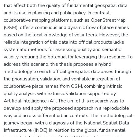
that affect both the quality of fundamental geospatial data
and its use in planning and public policy. In contrast,
collaborative mapping platforms, such as OpenStreetMap
(OSM), offer a continuous and dynamic flow of place names
based on the local knowledge of volunteers. However, the
reliable integration of this data into official products lacks
systematic methods for assessing quality and semantic
validity, reducing the potential for leveraging this resource. To
address this scenario, this thesis proposes a hybrid
methodology to enrich official geospatial databases through
the prioritisation, validation, and verifiable integration of
collaborative place names from OSM, combining intrinsic
quality analysis with extrinsic validation supported by
Artificial Intelligence (AI). The aim of this research was to
develop and apply the proposed approach in a reproducible
way and across different urban contexts. The methodological
journey began with a diagnosis of the National Spatial Data
Infrastructure (INDE) in relation to the global fundamental