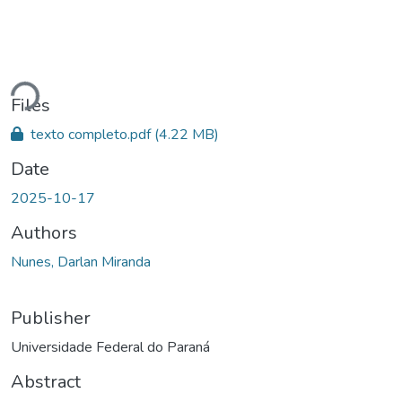
Loading...
Files
texto completo.pdf
(4.22 MB)
Date
2025-10-17
Authors
Nunes, Darlan Miranda
Publisher
Universidade Federal do Paraná
Abstract