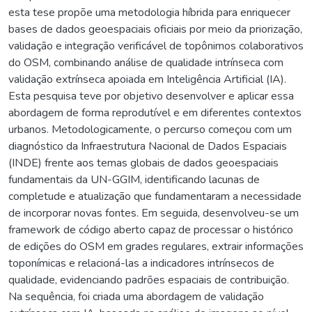
esta tese propõe uma metodologia híbrida para enriquecer
bases de dados geoespaciais oficiais por meio da priorização,
validação e integração verificável de topônimos colaborativos
do OSM, combinando análise de qualidade intrínseca com
validação extrínseca apoiada em Inteligência Artificial (IA).
Esta pesquisa teve por objetivo desenvolver e aplicar essa
abordagem de forma reprodutível e em diferentes contextos
urbanos. Metodologicamente, o percurso começou com um
diagnóstico da Infraestrutura Nacional de Dados Espaciais
(INDE) frente aos temas globais de dados geoespaciais
fundamentais da UN-GGIM, identificando lacunas de
completude e atualização que fundamentaram a necessidade
de incorporar novas fontes. Em seguida, desenvolveu-se um
framework de código aberto capaz de processar o histórico
de edições do OSM em grades regulares, extrair informações
toponímicas e relacioná-las a indicadores intrínsecos de
qualidade, evidenciando padrões espaciais de contribuição.
Na sequência, foi criada uma abordagem de validação