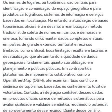
Os nomes de lugares, ou topônimos, são centrais para
identificação e comunicação do espaço geográfico e para
produtos cartográficos, sistemas de informação e serviços
baseados em localização. No entanto, a atualização de bases
toponímicas oficiais é um desafio: a reambulação, método
tradicional de coleta de nomes em campo, é demorada e
onerosa, tornando difícil manter dados completos e atuais
em países de grande extensão territorial e recursos
limitados, como o Brasil. Essa limitação resulta em lacunas e
desatualização que afetam tanto a qualidade de dados
geoespaciais fundamentais quanto sua utilização em
planejamento e políticas públicas. Em contrapartida,
plataformas de mapeamento colaborativo, como o
OpenStreetMap (OSM), oferecem um fluxo contínuo e
dinâmico de topônimos baseados no conhecimento local de
voluntários. Contudo, a integração confiável desses dados
em produtos oficiais carece de métodos sistemáticos para
avaliar qualidade e validade semântica, reduzindo o potencial
de aproveitamento desse recurso. Diante desse cenário,