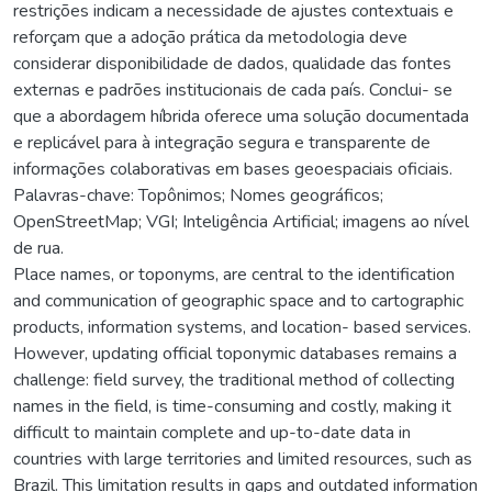
restrições indicam a necessidade de ajustes contextuais e
reforçam que a adoção prática da metodologia deve
considerar disponibilidade de dados, qualidade das fontes
externas e padrões institucionais de cada país. Conclui- se
que a abordagem híbrida oferece uma solução documentada
e replicável para à integração segura e transparente de
informações colaborativas em bases geoespaciais oficiais.
Palavras-chave: Topônimos; Nomes geográficos;
OpenStreetMap; VGI; Inteligência Artificial; imagens ao nível
de rua.
Place names, or toponyms, are central to the identification
and communication of geographic space and to cartographic
products, information systems, and location- based services.
However, updating official toponymic databases remains a
challenge: field survey, the traditional method of collecting
names in the field, is time-consuming and costly, making it
difficult to maintain complete and up-to-date data in
countries with large territories and limited resources, such as
Brazil. This limitation results in gaps and outdated information