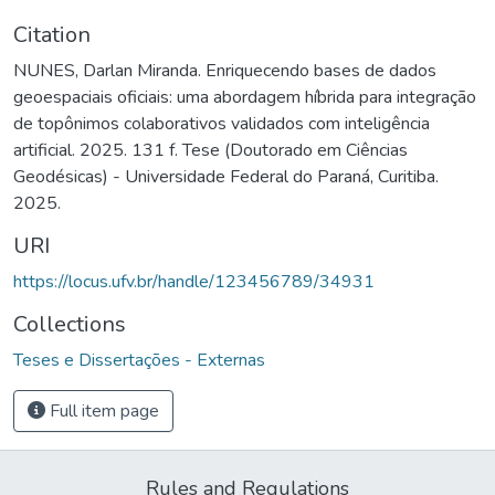
Citation
NUNES, Darlan Miranda. Enriquecendo bases de dados
geoespaciais oficiais: uma abordagem híbrida para integração
de topônimos colaborativos validados com inteligência
artificial. 2025. 131 f. Tese (Doutorado em Ciências
Geodésicas) - Universidade Federal do Paraná, Curitiba.
2025.
URI
https://locus.ufv.br/handle/123456789/34931
Collections
Teses e Dissertações - Externas
Full item page
Rules and Regulations