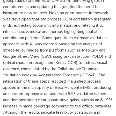
geospatial data themes of UN-GGIM, identifying gaps in
completeness and updating that justified the need to
incorporate new sources. Next, an open-source framework
was developed that can process OSM edit history in regular
grids, extracting toponymic information, and relating it to
intrinsic quality indicators, thereby highlighting spatial
contribution patterns. Subsequently, an extrinsic validation
approach with AI was created, based on the analysis of
street-level images from platforms such as Mapillary and
Google Street View (GSV), using text detection (YOLO) and
optical character recognition (Keras-OCR) to extract visual
evidence, consolidated by the Collaborative Toponym
Validation Index by Accumulated Evidence (ICTVAE). The
integration of these steps resulted in a unified process
applied in the municipality of Belo Horizonte (MG), producing
an enriched toponymic dataset with 937 validated names
and demonstrating clear quantitative gains, such as an 81.9%
increase in name coverage compared to the official database.
Although the results indicate feasibility, scalability, and