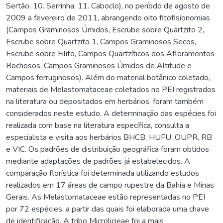
Sertão; 10. Serrinha; 11. Caboclo), no período de agosto de
2009 a fevereiro de 2011, abrangendo oito fitofisionomias
(Campos Graminosos Úmidos, Escrube sobre Quartzito 2,
Escrube sobre Quartzito 1, Campos Graminosos Secos,
Escrube sobre Filito, Campos Quartzíticos dos Afloramentos
Rochosos, Campos Graminosos Úmidos de Altitude e
Campos ferruginosos). Além do material botânico coletado,
materiais de Melastomataceae coletados no PEI registrados
na literatura ou depositados em herbários, foram também
considerados neste estudo. A determinação das espécies foi
realizada com base na literatura específica, consulta a
especialista e visita aos herbários BHCB, HUFU, OUPR, RB
e VIC. Os padrões de distribuição geográfica foram obtidos
mediante adaptações de padrões já estabelecidos. A
comparação florística foi determinada utilizando estudos
realizados em 17 áreas de campo rupestre da Bahia e Minas
Gerais. As Melastomataceae estão representadas no PEI
por 72 espécies, a partir das quais foi elaborada uma chave
de identificação. A tribo Microlicieae foi a mais