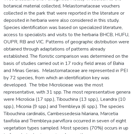
botanical material collected, Melastomataceae vouchers
collected in the park that were reported in the literature or
deposited in herbaria were also considered in this study.
Species identification was based on specialized literature,
access to specialists and visits to the herbaria BHCB, HUFU,
OUPR, RB and VIC. Patterns of geographic distribution were
obtained through adaptations of patterns already
established. The floristic comparison was determined on the
basis of studies carried out in 17 rocky field areas of Bahia
and Minas Gerais. Melastomataceae are represented in PEI
by 72 species, from which an identification key was
developed. The tribe Microlicieae was the most
representative, with 31 spp. The most representative genera
were Microlicia (17 spp.), Tibouchina (13 spp.), Leandra (10
spp.), Miconia (9 spp.) and Trembleya (6 spp.). The species
Tibouchina cardinalis, Cambessedesia hilariana, Marcetia
taxifolia and Trembleya parviflora occurred in seven of eight
vegetation types sampled. Most species (70%) occurs in up