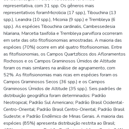
representativa, com 31 spp. Os gêneros mais
representativos foramMicrolicia (17 spp.), Tibouchina (13
spp.), Leandra (10 spp.), Miconia (9 spp.) e Trembleya (6
spp.). As espécies Tibouchina cardinalis, Cambessedesia
hilariana, Marcetia taxifolia e Trembleya parviflora ocorreram
em sete das oito fitofisionomias amostradas. A maioria das
espécies (70%) ocorre em até quatro fitofisionomias. Entre
as fitofisionomias, os Campos Quartzíticos dos Afloramentos
Rochosos e os Campos Graminosos Úmidos de Altitude
foram os mais similares na análise de agrupamento, com
52%. As fitofisionomias mais ricas em espécies foram os
Campos Graminosos Secos (36 spp.) e os Campos
Graminosos Úmidos de Altitude (35 spp.). Seis padrões de
distribuição geográfica foram determinados: Padrão
Neotropical; Padrão Sul Americano; Padrão Brasil Ocidental-
Centro-Oriental; Padrão Brasil Centro-Oriental; Padrão Brasil
Sudeste; e Padrão Endêmico de Minas Gerais. A maioria das
espécies (85%) apresenta distribuição restrita ao Brasil;