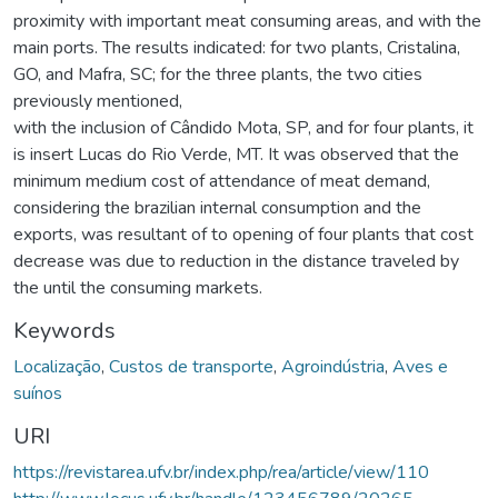
proximity with important meat consuming areas, and with the
main ports. The results indicated: for two plants, Cristalina,
GO, and Mafra, SC; for the three plants, the two cities
previously mentioned,
with the inclusion of Cândido Mota, SP, and for four plants, it
is insert Lucas do Rio Verde, MT. It was observed that the
minimum medium cost of attendance of meat demand,
considering the brazilian internal consumption and the
exports, was resultant of to opening of four plants that cost
decrease was due to reduction in the distance traveled by
the until the consuming markets.
Keywords
Localização
,
Custos de transporte
,
Agroindústria
,
Aves e
suínos
URI
https://revistarea.ufv.br/index.php/rea/article/view/110