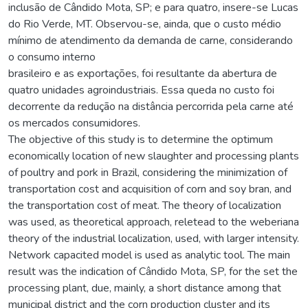
inclusão de Cândido Mota, SP; e para quatro, insere-se Lucas
do Rio Verde, MT. Observou-se, ainda, que o custo médio
mínimo de atendimento da demanda de carne, considerando
o consumo interno
brasileiro e as exportações, foi resultante da abertura de
quatro unidades agroindustriais. Essa queda no custo foi
decorrente da redução na distância percorrida pela carne até
os mercados consumidores.
The objective of this study is to determine the optimum
economically location of new slaughter and processing plants
of poultry and pork in Brazil, considering the minimization of
transportation cost and acquisition of corn and soy bran, and
the transportation cost of meat. The theory of localization
was used, as theoretical approach, reletead to the weberiana
theory of the industrial localization, used, with larger intensity.
Network capacited model is used as analytic tool. The main
result was the indication of Cândido Mota, SP, for the set the
processing plant, due, mainly, a short distance among that
municipal district and the corn production cluster and its