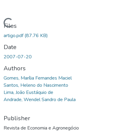
Loading...
Files
artigo.pdf
(87.76 KB)
Date
2007-07-20
Authors
Gomes, Marília Fernandes Maciel
Santos, Heleno do Nascimento
Lima, João Eustáquio de
Andrade, Wendel Sandro de Paula
Publisher
Revista de Economia e Agronegócio