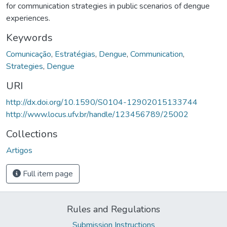
for communication strategies in public scenarios of dengue
experiences.
Keywords
Comunicação
,
Estratégias
,
Dengue
,
Communication
,
Strategies
,
Dengue
URI
http://dx.doi.org/10.1590/S0104-12902015133744
http://www.locus.ufv.br/handle/123456789/25002
Collections
Artigos
Full item page
Rules and Regulations
Submission Instructions