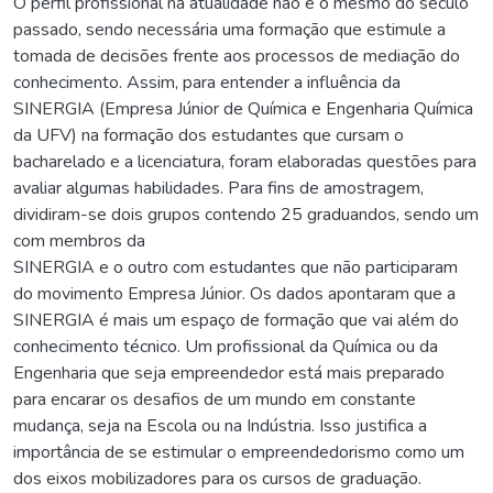
O perfil profissional na atualidade não é o mesmo do século
passado, sendo necessária uma formação que estimule a
tomada de decisões frente aos processos de mediação do
conhecimento. Assim, para entender a influência da
SINERGIA (Empresa Júnior de Química e Engenharia Química
da UFV) na formação dos estudantes que cursam o
bacharelado e a licenciatura, foram elaboradas questões para
avaliar algumas habilidades. Para fins de amostragem,
dividiram-se dois grupos contendo 25 graduandos, sendo um
com membros da
SINERGIA e o outro com estudantes que não participaram
do movimento Empresa Júnior. Os dados apontaram que a
SINERGIA é mais um espaço de formação que vai além do
conhecimento técnico. Um profissional da Química ou da
Engenharia que seja empreendedor está mais preparado
para encarar os desafios de um mundo em constante
mudança, seja na Escola ou na Indústria. Isso justifica a
importância de se estimular o empreendedorismo como um
dos eixos mobilizadores para os cursos de graduação.