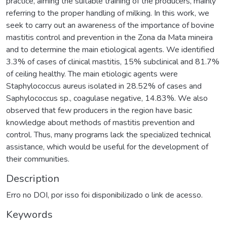
practice, aiming the suitable training of the producers, mainly
referring to the proper handling of milking. In this work, we
seek to carry out an awareness of the importance of bovine
mastitis control and prevention in the Zona da Mata mineira
and to determine the main etiological agents. We identified
3.3% of cases of clinical mastitis, 15% subclinical and 81.7%
of ceiling healthy. The main etiologic agents were
Staphylococcus aureus isolated in 28.52% of cases and
Saphylococcus sp., coagulase negative, 14.83%. We also
observed that few producers in the region have basic
knowledge about methods of mastitis prevention and
control. Thus, many programs lack the specialized technical
assistance, which would be useful for the development of
their communities.
Description
Erro no DOI, por isso foi disponibilizado o link de acesso.
Keywords