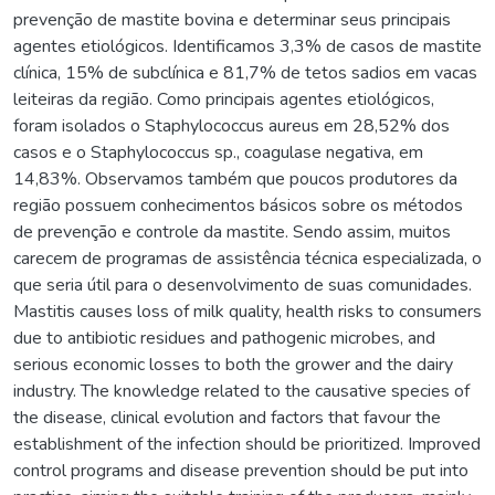
prevenção de mastite bovina e determinar seus principais
agentes etiológicos. Identificamos 3,3% de casos de mastite
clínica, 15% de subclínica e 81,7% de tetos sadios em vacas
leiteiras da região. Como principais agentes etiológicos,
foram isolados o Staphylococcus aureus em 28,52% dos
casos e o Staphylococcus sp., coagulase negativa, em
14,83%. Observamos também que poucos produtores da
região possuem conhecimentos básicos sobre os métodos
de prevenção e controle da mastite. Sendo assim, muitos
carecem de programas de assistência técnica especializada, o
que seria útil para o desenvolvimento de suas comunidades.
Mastitis causes loss of milk quality, health risks to consumers
due to antibiotic residues and pathogenic microbes, and
serious economic losses to both the grower and the dairy
industry. The knowledge related to the causative species of
the disease, clinical evolution and factors that favour the
establishment of the infection should be prioritized. Improved
control programs and disease prevention should be put into