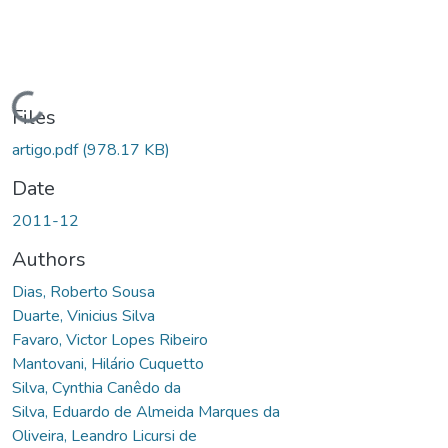
Loading...
Files
artigo.pdf
(978.17 KB)
Date
2011-12
Authors
Dias, Roberto Sousa
Duarte, Vinicius Silva
Favaro, Victor Lopes Ribeiro
Mantovani, Hilário Cuquetto
Silva, Cynthia Canêdo da
Silva, Eduardo de Almeida Marques da
Oliveira, Leandro Licursi de