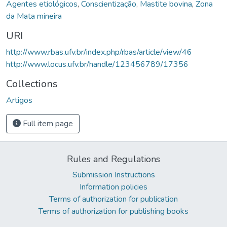
Agentes etiológicos
,
Conscientização
,
Mastite bovina
,
Zona
da Mata mineira
URI
http://www.rbas.ufv.br/index.php/rbas/article/view/46
http://www.locus.ufv.br/handle/123456789/17356
Collections
Artigos
Full item page
Rules and Regulations
Submission Instructions
Information policies
Terms of authorization for publication
Terms of authorization for publishing books