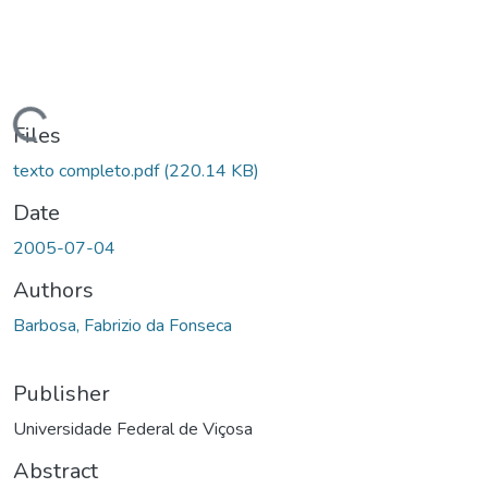
ding...
Files
texto completo.pdf
(220.14 KB)
Date
2005-07-04
Authors
Barbosa, Fabrizio da Fonseca
Publisher
Universidade Federal de Viçosa
Abstract