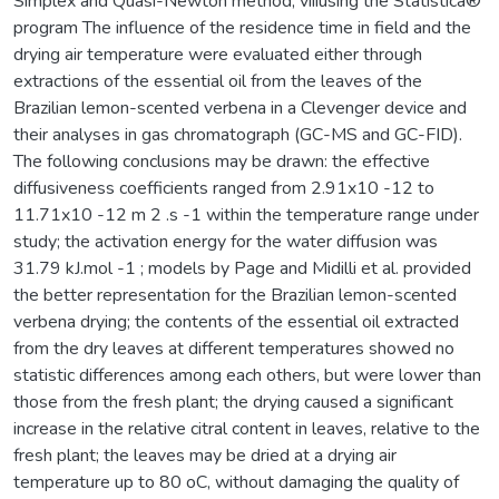
Simplex and Quasi-Newton method, viiiusing the Statistica®
program The influence of the residence time in field and the
drying air temperature were evaluated either through
extractions of the essential oil from the leaves of the
Brazilian lemon-scented verbena in a Clevenger device and
their analyses in gas chromatograph (GC-MS and GC-FID).
The following conclusions may be drawn: the effective
diffusiveness coefficients ranged from 2.91x10 -12 to
11.71x10 -12 m 2 .s -1 within the temperature range under
study; the activation energy for the water diffusion was
31.79 kJ.mol -1 ; models by Page and Midilli et al. provided
the better representation for the Brazilian lemon-scented
verbena drying; the contents of the essential oil extracted
from the dry leaves at different temperatures showed no
statistic differences among each others, but were lower than
those from the fresh plant; the drying caused a significant
increase in the relative citral content in leaves, relative to the
fresh plant; the leaves may be dried at a drying air
temperature up to 80 oC, without damaging the quality of