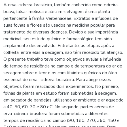
A erva-cidreira-brasileira, também conhecida como cidreira-
brava, falsa- melissa e alecrim-selvagem é uma planta
pertencente à família Verbenaceae. Extratos e infusões de
suas folhas e flores são usados na medicina popular para
tratamento de diversas doenças. Devido a sua importância
medicinal, seu estudo químico e farmacológico tem sido
amplamente desenvolvido. Entretanto, as etapas após a
colheita, entre elas a secagem, não têm recebido tal atenção.
O presente trabalho teve como objetivos avaliar a influência
do tempo de residência no campo e da temperatura do ar de
secagem sobre o teor e os constituintes químicos do óleo
essencial de erva- cidreira-brasileira. Para atingir esses
objetivos foram realizados dois experimentos. No primeiro,
folhas da planta em estudo foram submetidas à secagem,
em secador de bandejas, utilizando ar ambiente e ar aquecido
a 40, 50, 60, 70 e 80 oC. No segundo, partes aéreas de
erva-cidreira-brasileira foram submetidas a diferentes
tempos de residência no campo (90, 180, 270, 360, 450 e