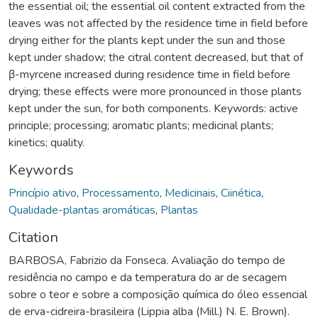
the essential oil; the essential oil content extracted from the
leaves was not affected by the residence time in field before
drying either for the plants kept under the sun and those
kept under shadow; the citral content decreased, but that of
β-myrcene increased during residence time in field before
drying; these effects were more pronounced in those plants
kept under the sun, for both components. Keywords: active
principle; processing; aromatic plants; medicinal plants;
kinetics; quality.
Keywords
Princípio ativo
,
Processamento
,
Medicinais
,
Ciinética
,
Qualidade-plantas aromáticas
,
Plantas
Citation
BARBOSA, Fabrizio da Fonseca. Avaliação do tempo de
residência no campo e da temperatura do ar de secagem
sobre o teor e sobre a composição química do óleo essencial
de erva-cidreira-brasileira (Lippia alba (Mill.) N. E. Brown).