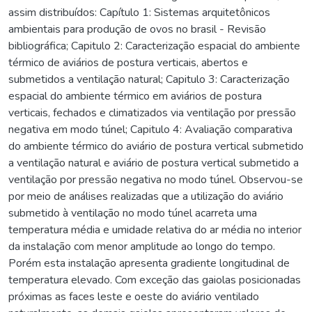
assim distribuídos: Capítulo 1: Sistemas arquitetônicos
ambientais para produção de ovos no brasil - Revisão
bibliográfica; Capitulo 2: Caracterização espacial do ambiente
térmico de aviários de postura verticais, abertos e
submetidos a ventilação natural; Capitulo 3: Caracterização
espacial do ambiente térmico em aviários de postura
verticais, fechados e climatizados via ventilação por pressão
negativa em modo túnel; Capitulo 4: Avaliação comparativa
do ambiente térmico do aviário de postura vertical submetido
a ventilação natural e aviário de postura vertical submetido a
ventilação por pressão negativa no modo túnel. Observou-se
por meio de análises realizadas que a utilização do aviário
submetido à ventilação no modo túnel acarreta uma
temperatura média e umidade relativa do ar média no interior
da instalação com menor amplitude ao longo do tempo.
Porém esta instalação apresenta gradiente longitudinal de
temperatura elevado. Com exceção das gaiolas posicionadas
próximas as faces leste e oeste do aviário ventilado