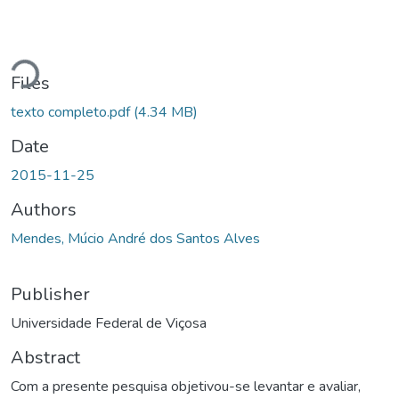
Loading...
Files
texto completo.pdf
(4.34 MB)
Date
2015-11-25
Authors
Mendes, Múcio André dos Santos Alves
Publisher
Universidade Federal de Viçosa
Abstract
Com a presente pesquisa objetivou-se levantar e avaliar,