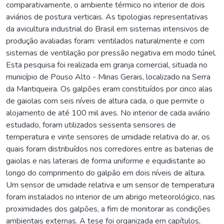
comparativamente, o ambiente térmico no interior de dois
aviários de postura verticais. As tipologias representativas
da avicultura industrial do Brasil em sistemas intensivos de
produção avaliadas foram: ventilados naturalmente e com
sistemas de ventilação por pressão negativa em modo túnel.
Esta pesquisa foi realizada em granja comercial, situada no
município de Pouso Alto - Minas Gerais, localizado na Serra
da Mantiqueira. Os galpões eram constituídos por cinco alas
de gaiolas com seis níveis de altura cada, o que permite o
alojamento de até 100 mil aves. No interior de cada aviário
estudado, foram utilizados sessenta sensores de
temperatura e vinte sensores de umidade relativa do ar, os
quais foram distribuídos nos corredores entre as baterias de
gaiolas e nas laterais de forma uniforme e equidistante ao
longo do comprimento do galpão em dois níveis de altura.
Um sensor de umidade relativa e um sensor de temperatura
foram instalados no interior de um abrigo meteorológico, nas
proximidades dos galpões, a fim de monitorar as condições
ambientais externas. A tese foi organizada em capítulos,