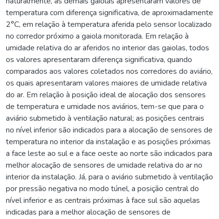
naturalmente, as demais gaiolas apresentaram valores de
temperatura com diferença significativa, de aproximadamente
2°C, em relação à temperatura aferida pelo sensor localizado
no corredor próximo a gaiola monitorada. Em relação à
umidade relativa do ar aferidos no interior das gaiolas, todos
os valores apresentaram diferença significativa, quando
comparados aos valores coletados nos corredores do aviário,
os quais apresentaram valores maiores de umidade relativa
do ar. Em relação à posição ideal de alocação dos sensores
de temperatura e umidade nos aviários, tem-se que para o
aviário submetido à ventilação natural; as posições centrais
no nível inferior são indicados para a alocação de sensores de
temperatura no interior da instalação e as posições próximas
a face leste ao sul e a face oeste ao norte são indicados para
melhor alocação de sensores de umidade relativa do ar no
interior da instalação. Já, para o aviário submetido à ventilação
por pressão negativa no modo túnel, a posição central do
nível inferior e as centrais próximas à face sul são aquelas
indicadas para a melhor alocação de sensores de