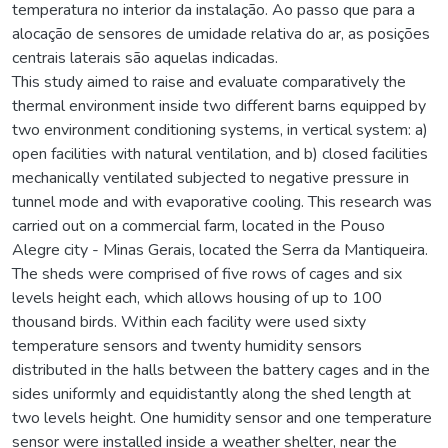
temperatura no interior da instalação. Ao passo que para a
alocação de sensores de umidade relativa do ar, as posições
centrais laterais são aquelas indicadas.
This study aimed to raise and evaluate comparatively the
thermal environment inside two different barns equipped by
two environment conditioning systems, in vertical system: a)
open facilities with natural ventilation, and b) closed facilities
mechanically ventilated subjected to negative pressure in
tunnel mode and with evaporative cooling. This research was
carried out on a commercial farm, located in the Pouso
Alegre city - Minas Gerais, located the Serra da Mantiqueira.
The sheds were comprised of five rows of cages and six
levels height each, which allows housing of up to 100
thousand birds. Within each facility were used sixty
temperature sensors and twenty humidity sensors
distributed in the halls between the battery cages and in the
sides uniformly and equidistantly along the shed length at
two levels height. One humidity sensor and one temperature
sensor were installed inside a weather shelter, near the