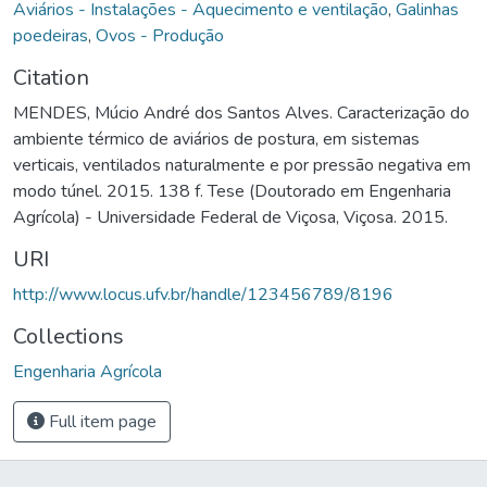
Aviários - Instalações - Aquecimento e ventilação
,
Galinhas
poedeiras
,
Ovos - Produção
Citation
MENDES, Múcio André dos Santos Alves. Caracterização do
ambiente térmico de aviários de postura, em sistemas
verticais, ventilados naturalmente e por pressão negativa em
modo túnel. 2015. 138 f. Tese (Doutorado em Engenharia
Agrícola) - Universidade Federal de Viçosa, Viçosa. 2015.
URI
http://www.locus.ufv.br/handle/123456789/8196
Collections
Engenharia Agrícola
Full item page