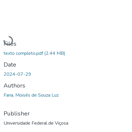
Loading...
Files
texto completo.pdf
(2.44 MB)
Date
2024-07-29
Authors
Faria, Moisés de Souza Luz
Publisher
Universidade Federal de Viçosa