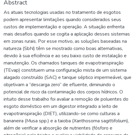
Abstract
As atuais tecnologias usadas no tratamento de esgotos
podem apresentar limitações quando considerados seus
custos de implementação e operação. A situação enfrenta
mais desafios quando se cogita a aplicação desses sistemas
em zonas rurais. Por esse motivo, as soluções baseadas na
natureza (SbN) têm se mostrado como boas alternativas,
devido à sua eficiência e ao seu baixo custo de instalação e
manutenção. Os chamados tanques de evapotranspiração
(TEvap) constituem uma configuração mista de um sistema
alagado construído (SAC) e tanque séptico impermeável, que
objetivam a “descarga zero” de efluente, diminuindo o
potencial de risco da contaminação dos corpos hídricos. O
intuito desse trabalho foi avaliar a remoção de poluentes do
esgoto doméstico em um digestor integrado a leito de
evapotranspiração (DIET), utilizando-se como culturas a
bananeira (Musa spp.) e a taioba (Xanthosoma sagittifolium),
além de verificar a absorção de nutrientes (fósforo e