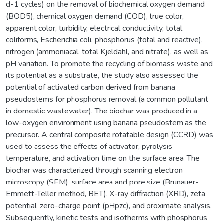
d-1 cycles) on the removal of biochemical oxygen demand
(BOD5), chemical oxygen demand (COD), true color,
apparent color, turbidity, electrical conductivity, total
coliforms, Escherichia coli, phosphorus (total and reactive),
nitrogen (ammoniacal, total Kjeldahl, and nitrate), as well as
pH variation. To promote the recycling of biomass waste and
its potential as a substrate, the study also assessed the
potential of activated carbon derived from banana
pseudostems for phosphorus removal (a common pollutant
in domestic wastewater). The biochar was produced in a
low-oxygen environment using banana pseudostem as the
precursor. A central composite rotatable design (CCRD) was
used to assess the effects of activator, pyrolysis
temperature, and activation time on the surface area. The
biochar was characterized through scanning electron
microscopy (SEM), surface area and pore size (Brunauer-
Emmett-Teller method, BET), X-ray diffraction (XRD), zeta
potential, zero-charge point (pHpzc), and proximate analysis.
Subsequently, kinetic tests and isotherms with phosphorus