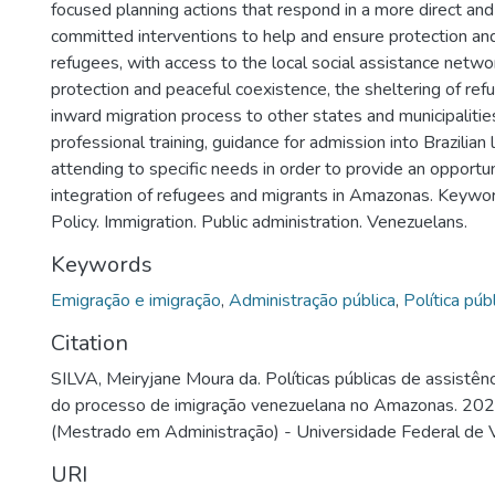
focused planning actions that respond in a more direct and
committed interventions to help and ensure protection and
refugees, with access to the local social assistance net
protection and peaceful coexistence, the sheltering of refu
inward migration process to other states and municipalities
professional training, guidance for admission into Brazilian
attending to specific needs in order to provide an opportuni
integration of refugees and migrants in Amazonas. Keywor
Policy. Immigration. Public administration. Venezuelans.
Keywords
Emigração e imigração
,
Administração pública
,
Política púb
Citation
SILVA, Meiryjane Moura da. Políticas públicas de assistênci
do processo de imigração venezuelana no Amazonas. 2022
(Mestrado em Administração) - Universidade Federal de V
URI