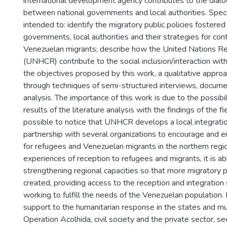
international development agency contributes to the dial
between national governments and local authorities. Specif
intended to: identify the migratory public policies fostered
governments, local authorities and their strategies for cont
Venezuelan migrants; describe how the United Nations 
(UNHCR) contribute to the social inclusion/interaction wit
the objectives proposed by this work, a qualitative appro
through techniques of semi-structured interviews, docum
analysis. The importance of this work is due to the possibi
results of the literature analysis with the findings of the fi
possible to notice that UNHCR develops a local integrati
partnership with several organizations to encourage and e
for refugees and Venezuelan migrants in the northern region
experiences of reception to refugees and migrants, it is able 
strengthening regional capacities so that more migratory p
created, providing access to the reception and integration
working to fulfill the needs of the Venezuelan population.
support to the humanitarian response in the states and mun
Operation Acolhida, civil society and the private sector, 