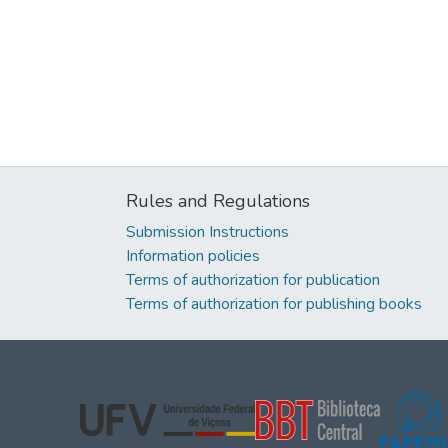
Rules and Regulations
Submission Instructions
Information policies
Terms of authorization for publication
Terms of authorization for publishing books