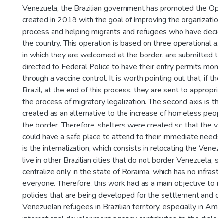
Venezuela, the Brazilian government has promoted the Op
created in 2018 with the goal of improving the organizatio
process and helping migrants and refugees who have deci
the country. This operation is based on three operational a
in which they are welcomed at the border, are submitted to 
directed to Federal Police to have their entry permits mon
through a vaccine control. It is worth pointing out that, if t
Brazil, at the end of this process, they are sent to appropr
the process of migratory legalization. The second axis is t
created as an alternative to the increase of homeless peopl
the border. Therefore, shelters were created so that the 
could have a safe place to attend to their immediate needs
is the internalization, which consists in relocating the Ve
live in other Brazilian cities that do not border Venezuela, 
centralize only in the state of Roraima, which has no infra
everyone. Therefore, this work had as a main objective to i
policies that are being developed for the settlement and c
Venezuelan refugees in Brazilian territory, especially in 