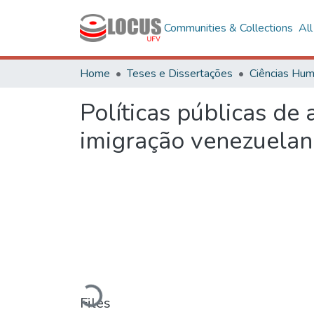
Communities & Collections
Al
Home
Teses e Dissertações
Políticas públicas de 
imigração venezuela
Loading...
Files