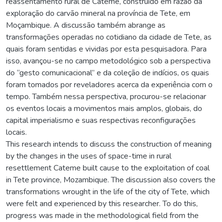
reassentamento rural de Cateme, construído em razão da
exploração do carvão mineral na província de Tete, em
Moçambique. A discussão também abrange as
transformações operadas no cotidiano da cidade de Tete, as
quais foram sentidas e vividas por esta pesquisadora. Para
isso, avançou-se no campo metodológico sob a perspectiva
do “gesto comunicacional” e da coleção de indícios, os quais
foram tomados por reveladores acerca da experiência com o
tempo. Também nessa perspectiva, procurou-se relacionar
os eventos locais a movimentos mais amplos, globais, do
capital imperialismo e suas respectivas reconfigurações
locais.
This research intends to discuss the construction of meaning
by the changes in the uses of space-time in rural
resettlement Cateme built cause to the exploitation of coal
in Tete province, Mozambique. The discussion also covers the
transformations wrought in the life of the city of Tete, which
were felt and experienced by this researcher. To do this,
progress was made in the methodological field from the