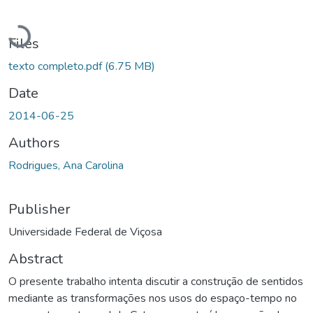
Loading...
Files
texto completo.pdf
(6.75 MB)
Date
2014-06-25
Authors
Rodrigues, Ana Carolina
Publisher
Universidade Federal de Viçosa
Abstract
O presente trabalho intenta discutir a construção de sentidos
mediante as transformações nos usos do espaço-tempo no