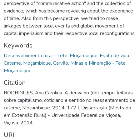
perspective of "communicative action" and the collection of
evidence, which has become revealing about the experience
of time. Also from this perspective, we tried to make
linkages between local events and global movement of
capital imperialism and their respective local reconfigurations.
Keywords
Desenvolvimento rural - Tete, Moçambique
,
Estilo de vida -
Cateme, Moçambique
,
Carvão, MInas e Mineração - Tete,
Moçambique
Citation
RODRIGUES, Ana Carolina. À deriva no (do) tempo: leituras
sobre capitalismo, cotidiano e sentido no reassentamento de
cateme, Moçambique. 2014. 172 f. Dissertação (Mestrado
em Extensão Rural) - Universidade Federal de Viçosa,
Viçosa. 2014.
URI