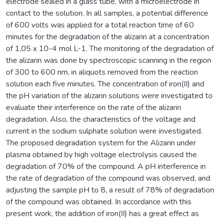
electrode sealed in a glass tube, with a microelectrode in
contact to the solution. In all samples, a potential difference
of 600 volts was applied for a total reaction time of 60
minutes for the degradation of the alizarin at a concentration
of 1,05 x 10-4 mol L-1. The monitoring of the degradation of
the alizarin was done by spectroscopic scanning in the region
of 300 to 600 nm, in aliquots removed from the reaction
solution each five minutes. The concentration of iron(II) and
the pH variation of the alizarin solutions were investigated to
evaluate their interference on the rate of the alizarin
degradation. Also, the characteristics of the voltage and
current in the sodium sulphate solution were investigated.
The proposed degradation system for the Alizarin under
plasma obtained by high voltage electrolysis caused the
degradation of 70% of the compound. A pH interference in
the rate of degradation of the compound was observed, and
adjusting the sample pH to 8, a result of 78% of degradation
of the compound was obtained. In accordance with this
present work, the addition of iron(II) has a great effect as