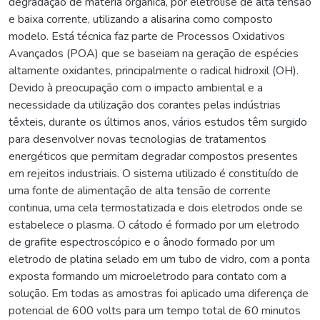
degradação de matéria orgânica, por eletrólise de alta tensão
e baixa corrente, utilizando a alisarina como composto
modelo. Está técnica faz parte de Processos Oxidativos
Avançados (POA) que se baseiam na geração de espécies
altamente oxidantes, principalmente o radical hidroxil (OH).
Devido à preocupação com o impacto ambiental e a
necessidade da utilização dos corantes pelas indústrias
têxteis, durante os últimos anos, vários estudos têm surgido
para desenvolver novas tecnologias de tratamentos
energéticos que permitam degradar compostos presentes
em rejeitos industriais. O sistema utilizado é constituído de
uma fonte de alimentação de alta tensão de corrente
continua, uma cela termostatizada e dois eletrodos onde se
estabelece o plasma. O cátodo é formado por um eletrodo
de grafite espectroscópico e o ânodo formado por um
eletrodo de platina selado em um tubo de vidro, com a ponta
exposta formando um microeletrodo para contato com a
solução. Em todas as amostras foi aplicado uma diferença de
potencial de 600 volts para um tempo total de 60 minutos