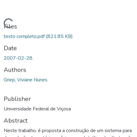
Loading...
Files
texto completo.pdf
(821.85 KB)
Date
2007-02-28
Authors
Griep, Viviane Nunes
Publisher
Universidade Federal de Viçosa
Abstract
Neste trabalho, é proposta a construção de um sistema para