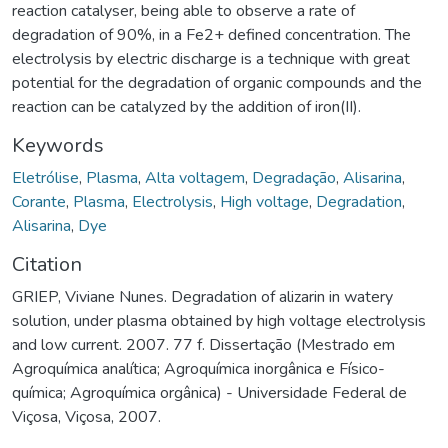
reaction catalyser, being able to observe a rate of
degradation of 90%, in a Fe2+ defined concentration. The
electrolysis by electric discharge is a technique with great
potential for the degradation of organic compounds and the
reaction can be catalyzed by the addition of iron(II).
Keywords
Eletrólise
,
Plasma
,
Alta voltagem
,
Degradação
,
Alisarina
,
Corante
,
Plasma
,
Electrolysis
,
High voltage
,
Degradation
,
Alisarina
,
Dye
Citation
GRIEP, Viviane Nunes. Degradation of alizarin in watery
solution, under plasma obtained by high voltage electrolysis
and low current. 2007. 77 f. Dissertação (Mestrado em
Agroquímica analítica; Agroquímica inorgânica e Físico-
química; Agroquímica orgânica) - Universidade Federal de
Viçosa, Viçosa, 2007.