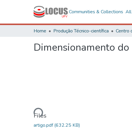
Communities & Collections
Al
Home
Produção Técnico-científica
Centro 
Dimensionamento do a
Loading...
Files
artigo.pdf
(632.25 KB)