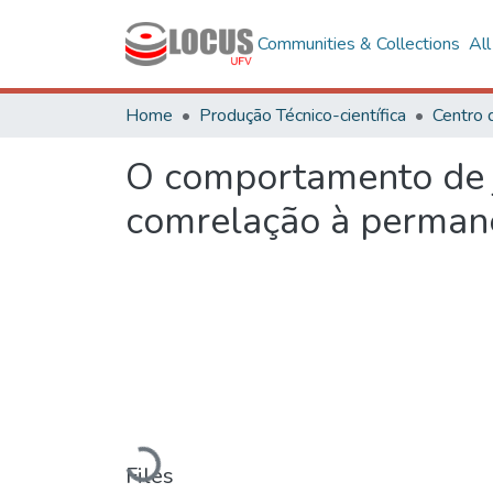
Communities & Collections
Al
Home
Produção Técnico-científica
Centro 
O comportamento de j
comrelação à perman
Loading...
Files