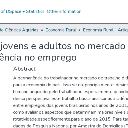
l of DSpace
Statistics
Other information
de Ciências Agrárias
Economia Rural
Economia Rural - Arti
ovens e adultos no mercado d
ência no emprego
Abstract
A permanência do trabalhador no mercado de trabalho é d
para a economia do país. Isso se dá, principalmente, devid
humano adquirido pelo trabalhador, especialmente quand
dessa perspectiva, este trabalho busca analisar as incidên
entre empregos dos jovens brasileiros nos anos de 200
como avaliar os aspectos que determinam maiores níveis 
rotatividade,especificamente,para o ano de 2015. Para ta
dados da Pesquisa Nacional por Amostra de Domicílios 