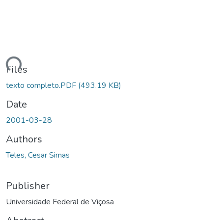
ding...
Files
texto completo.PDF
(493.19 KB)
Date
2001-03-28
Authors
Teles, Cesar Simas
Publisher
Universidade Federal de Viçosa