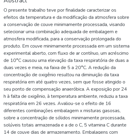
Abstract
O presente trabalho teve por finalidade caracterizar os
efeitos da temperatura e da modificação da atmosfera sobre
a conservação de couve minimamente processada, visando
selecionar uma combinação adequada de embalagem e
atmosfera modificada, para a conservação prolongada do
produto. Em couve minimamente processada em um sistema
experimental aberto, com fluxo de ar contínuo, um acréscimo
de 10°C causou uma elevação da taxa respiratória de duas a
duas vezes e meia, na faixa de 5 a 20°C. A redução da
concentração de oxigênio resultou na diminuição da taxa
respiratória em até quatro vezes, sem que fosse atingido o
seu ponto de compensação anaeróbica. A exposição por 24
h à falta de oxigênio, à temperatura ambiente, reduziu a taxa
respiratória em 26 vezes. Avaliou-se o efeito de 16
diferentes combinações embalagem x misturas gasosas,
sobre a concentração de sólidos minimamente processada,
solúveis totais armazenada e a de o C, 5 vitamina C durante
14 de couve dias de armazenamento. Embalagens com