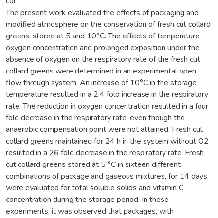
cor.
The present work evaluated the effects of packaging and
modified atmosphere on the conservation of fresh cut collard
greens, stored at 5 and 10°C. The effects of temperature,
oxygen concentration and prolonged exposition under the
absence of oxygen on the respiratory rate of the fresh cut
collard greens were determined in an experimental open
flow through system. An increase of 10°C in the storage
temperature resulted in a 2.4 fold increase in the respiratory
rate. The reduction in oxygen concentration resulted in a four
fold decrease in the respiratory rate, even though the
anaerobic compensation point were not attained. Fresh cut
collard greens maintained for 24 h in the system without O2
resulted in a 26 fold decrease in the respiratory rate. Fresh
cut collard greens stored at 5 °C in sixteen different
combinations of package and gaseous mixtures, for 14 days,
were evaluated for total soluble solids and vitamin C
concentration during the storage period. In these
experiments, it was observed that packages, with