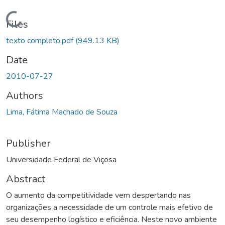
Loading...
Files
texto completo.pdf
(949.13 KB)
Date
2010-07-27
Authors
Lima, Fátima Machado de Souza
Publisher
Universidade Federal de Viçosa
Abstract
O aumento da competitividade vem despertando nas
organizações a necessidade de um controle mais efetivo de
seu desempenho logístico e eficiência. Neste novo ambiente