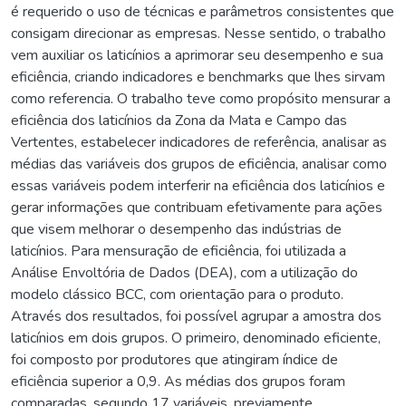
é requerido o uso de técnicas e parâmetros consistentes que
consigam direcionar as empresas. Nesse sentido, o trabalho
vem auxiliar os laticínios a aprimorar seu desempenho e sua
eficiência, criando indicadores e benchmarks que lhes sirvam
como referencia. O trabalho teve como propósito mensurar a
eficiência dos laticínios da Zona da Mata e Campo das
Vertentes, estabelecer indicadores de referência, analisar as
médias das variáveis dos grupos de eficiência, analisar como
essas variáveis podem interferir na eficiência dos laticínios e
gerar informações que contribuam efetivamente para ações
que visem melhorar o desempenho das indústrias de
laticínios. Para mensuração de eficiência, foi utilizada a
Análise Envoltória de Dados (DEA), com a utilização do
modelo clássico BCC, com orientação para o produto.
Através dos resultados, foi possível agrupar a amostra dos
laticínios em dois grupos. O primeiro, denominado eficiente,
foi composto por produtores que atingiram índice de
eficiência superior a 0,9. As médias dos grupos foram
comparadas, segundo 17 variáveis, previamente