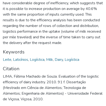
have considerable degree of inefficiency, which suggests that
it is possible to increase production on average by 40.6%
with the same proportion of inputs currently used. This
results is due to the efficiency analysis has been conducted
regarding the number of rows of collection and distribution,
logistics performance in the uptake (volume of milk received
per mile traveled) and the inverse of time taken to carry out
the delivery after the request made.
Keywords
Leite
,
Laticínios
,
Logística
,
Milk
,
Dairy
,
Logística
Citation
LIMA, Fátima Machado de Souza. Evaluation of the logistic
efficiency of dairy industry. 2010. 91 f. Dissertação
(Mestrado em Ciência de Alimentos; Tecnologia de
Alimentos; Engenharia de Alimentos) - Universidade Federal
de Viçosa, Viçosa, 2010.