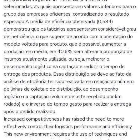
selecionadas, as quais apresentaram valores inferiores para o
grupo das empresas eficientes, contradizendo o resultado
esperado.A média de eficiência observada (0,594)
demonstrou que os laticínios apresentaram considerável grau
de ineficiência, o que sugere, de acordo com a orientação do
modelo voltada para produto, que é possível aumentar a
produção, em média, em 40,6% sem alterar a proporção de
insumos atualmente utilizada, ou seja, melhorar o
desempenho logístico na captação e reduzir o tempo de
entrega dos produtos. Essa distribuição se deve ao fato da
análise de eficiência ter sido realizada em relação ao número
de linhas de coleta e de distribuição, ao desempenho
logístico na captação (volume de leite recebido por km
rodado) e o inverso do tempo gasto para realizar a entrega
após o pedido realizado.
Increased competitiveness has raised the need to more
effectively control their logistics performance and efficiency.
This new environment requires the use of techniques and