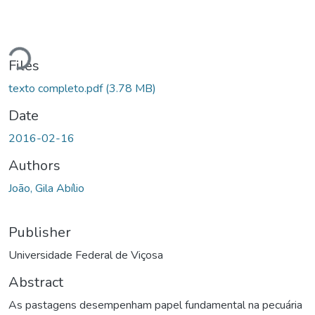
Loading...
Files
texto completo.pdf
(3.78 MB)
Date
2016-02-16
Authors
João, Gila Abílio
Publisher
Universidade Federal de Viçosa
Abstract
As pastagens desempenham papel fundamental na pecuária