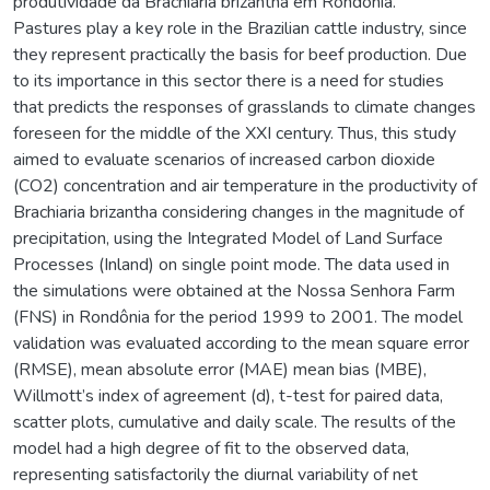
produtividade da Brachiaria brizantha em Rondônia.
Pastures play a key role in the Brazilian cattle industry, since
they represent practically the basis for beef production. Due
to its importance in this sector there is a need for studies
that predicts the responses of grasslands to climate changes
foreseen for the middle of the XXI century. Thus, this study
aimed to evaluate scenarios of increased carbon dioxide
(CO2) concentration and air temperature in the productivity of
Brachiaria brizantha considering changes in the magnitude of
precipitation, using the Integrated Model of Land Surface
Processes (Inland) on single point mode. The data used in
the simulations were obtained at the Nossa Senhora Farm
(FNS) in Rondônia for the period 1999 to 2001. The model
validation was evaluated according to the mean square error
(RMSE), mean absolute error (MAE) mean bias (MBE),
Willmott’s index of agreement (d), t-test for paired data,
scatter plots, cumulative and daily scale. The results of the
model had a high degree of fit to the observed data,
representing satisfactorily the diurnal variability of net