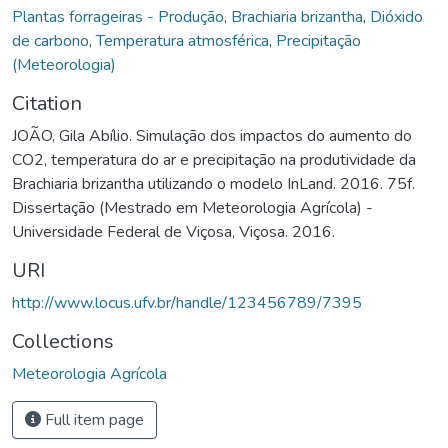
Plantas forrageiras - Produção
,
Brachiaria brizantha
,
Dióxido
de carbono
,
Temperatura atmosférica
,
Precipitação
(Meteorologia)
Citation
JOÃO, Gila Abílio. Simulação dos impactos do aumento do
CO2, temperatura do ar e precipitação na produtividade da
Brachiaria brizantha utilizando o modelo InLand. 2016. 75f.
Dissertação (Mestrado em Meteorologia Agrícola) -
Universidade Federal de Viçosa, Viçosa. 2016.
URI
http://www.locus.ufv.br/handle/123456789/7395
Collections
Meteorologia Agrícola
Full item page