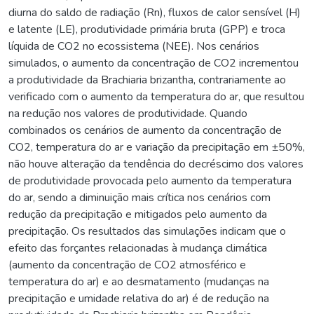
diurna do saldo de radiação (Rn), fluxos de calor sensível (H)
e latente (LE), produtividade primária bruta (GPP) e troca
líquida de CO2 no ecossistema (NEE). Nos cenários
simulados, o aumento da concentração de CO2 incrementou
a produtividade da Brachiaria brizantha, contrariamente ao
verificado com o aumento da temperatura do ar, que resultou
na redução nos valores de produtividade. Quando
combinados os cenários de aumento da concentração de
CO2, temperatura do ar e variação da precipitação em ±50%,
não houve alteração da tendência do decréscimo dos valores
de produtividade provocada pelo aumento da temperatura
do ar, sendo a diminuição mais crítica nos cenários com
redução da precipitação e mitigados pelo aumento da
precipitação. Os resultados das simulações indicam que o
efeito das forçantes relacionadas à mudança climática
(aumento da concentração de CO2 atmosférico e
temperatura do ar) e ao desmatamento (mudanças na
precipitação e umidade relativa do ar) é de redução na