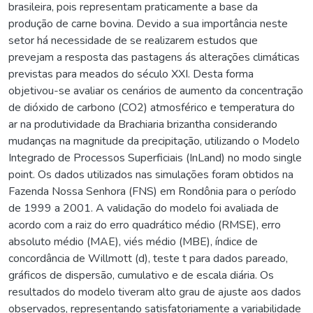
brasileira, pois representam praticamente a base da
produção de carne bovina. Devido a sua importância neste
setor há necessidade de se realizarem estudos que
prevejam a resposta das pastagens ás alterações climáticas
previstas para meados do século XXI. Desta forma
objetivou-se avaliar os cenários de aumento da concentração
de dióxido de carbono (CO2) atmosférico e temperatura do
ar na produtividade da Brachiaria brizantha considerando
mudanças na magnitude da precipitação, utilizando o Modelo
Integrado de Processos Superficiais (InLand) no modo single
point. Os dados utilizados nas simulações foram obtidos na
Fazenda Nossa Senhora (FNS) em Rondônia para o período
de 1999 a 2001. A validação do modelo foi avaliada de
acordo com a raiz do erro quadrático médio (RMSE), erro
absoluto médio (MAE), viés médio (MBE), índice de
concordância de Willmott (d), teste t para dados pareado,
gráficos de dispersão, cumulativo e de escala diária. Os
resultados do modelo tiveram alto grau de ajuste aos dados
observados, representando satisfatoriamente a variabilidade