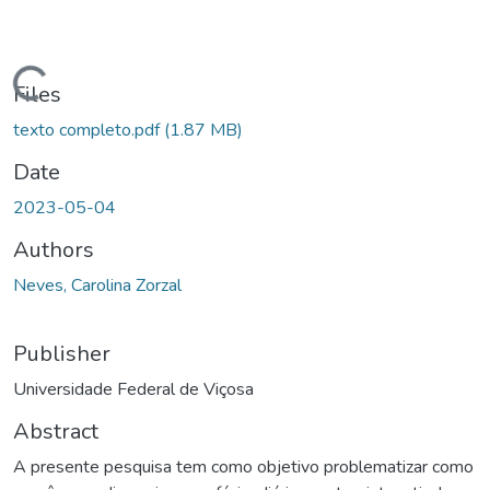
ading...
Files
texto completo.pdf
(1.87 MB)
Date
2023-05-04
Authors
Neves, Carolina Zorzal
Publisher
Universidade Federal de Viçosa
Abstract
A presente pesquisa tem como objetivo problematizar como