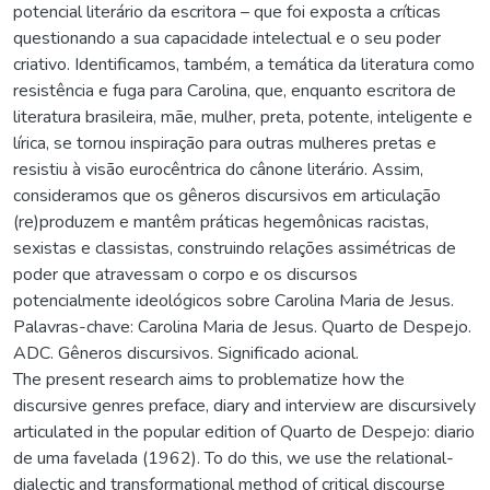
potencial literário da escritora – que foi exposta a críticas
questionando a sua capacidade intelectual e o seu poder
criativo. Identificamos, também, a temática da literatura como
resistência e fuga para Carolina, que, enquanto escritora de
literatura brasileira, mãe, mulher, preta, potente, inteligente e
lírica, se tornou inspiração para outras mulheres pretas e
resistiu à visão eurocêntrica do cânone literário. Assim,
consideramos que os gêneros discursivos em articulação
(re)produzem e mantêm práticas hegemônicas racistas,
sexistas e classistas, construindo relações assimétricas de
poder que atravessam o corpo e os discursos
potencialmente ideológicos sobre Carolina Maria de Jesus.
Palavras-chave: Carolina Maria de Jesus. Quarto de Despejo.
ADC. Gêneros discursivos. Significado acional.
The present research aims to problematize how the
discursive genres preface, diary and interview are discursively
articulated in the popular edition of Quarto de Despejo: diario
de uma favelada (1962). To do this, we use the relational-
dialectic and transformational method of critical discourse