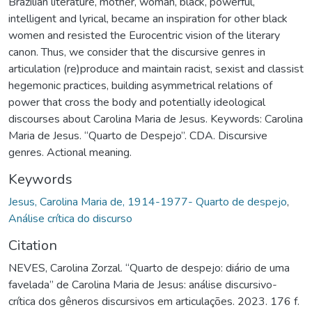
Brazilian literature, mother, woman, black, powerful,
intelligent and lyrical, became an inspiration for other black
women and resisted the Eurocentric vision of the literary
canon. Thus, we consider that the discursive genres in
articulation (re)produce and maintain racist, sexist and classist
hegemonic practices, building asymmetrical relations of
power that cross the body and potentially ideological
discourses about Carolina Maria de Jesus. Keywords: Carolina
Maria de Jesus. “Quarto de Despejo”. CDA. Discursive
genres. Actional meaning.
Keywords
Jesus, Carolina Maria de, 1914-1977- Quarto de despejo
,
Análise crítica do discurso
Citation
NEVES, Carolina Zorzal. “Quarto de despejo: diário de uma
favelada” de Carolina Maria de Jesus: análise discursivo-
crítica dos gêneros discursivos em articulações. 2023. 176 f.