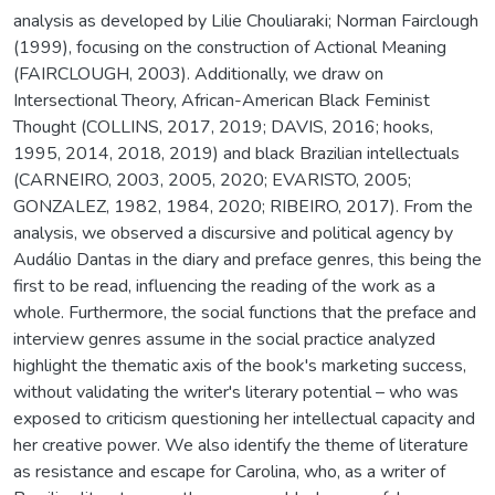
analysis as developed by Lilie Chouliaraki; Norman Fairclough
(1999), focusing on the construction of Actional Meaning
(FAIRCLOUGH, 2003). Additionally, we draw on
Intersectional Theory, African-American Black Feminist
Thought (COLLINS, 2017, 2019; DAVIS, 2016; hooks,
1995, 2014, 2018, 2019) and black Brazilian intellectuals
(CARNEIRO, 2003, 2005, 2020; EVARISTO, 2005;
GONZALEZ, 1982, 1984, 2020; RIBEIRO, 2017). From the
analysis, we observed a discursive and political agency by
Audálio Dantas in the diary and preface genres, this being the
first to be read, influencing the reading of the work as a
whole. Furthermore, the social functions that the preface and
interview genres assume in the social practice analyzed
highlight the thematic axis of the book's marketing success,
without validating the writer's literary potential – who was
exposed to criticism questioning her intellectual capacity and
her creative power. We also identify the theme of literature
as resistance and escape for Carolina, who, as a writer of