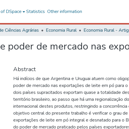
l of DSpace
Statistics
Other information
de Ciências Agrárias
Economia Rural
Economia Rural - Arti
 e poder de mercado nas expo
Abstract
Há indícios de que Argentina e Uruguai atuem como oligo
poder de mercado nas exportações de leite em pó para o B
dois países supracitados exportam quase a totalidade de
território brasileiro, ao passo que há uma regionalização d
internacional destes produtos, restringindo a concorrência
objetivo central do presente trabalho é verificar o grau de
exportações de leite em pó integral e desnatado para o Br
do poder de mercado praticado pelos países exportadores. 