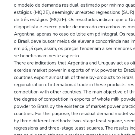
o modelo de demanda residual, estimado por mínimo quad
estágios (MQ2E), seemingly unrelated regressions (SUR)
de três estágios (MQ3E). Os resultados indicam que o Ur
oligopolista e exerce poder de mercado em ambos os me
Argentina, apenas no caso do leite em pó integral. Os re
o Brasil deve buscar meios de elevar a concorrência nas i
em pó, já que, assim, os preços tenderiam a ser menores
se beneficiariam neste aspecto.
There are indications that Argentina and Uruguay act as ol
exercise market power in exports of milk powder to Brazi
countries export almost all of these by-products to Brazil, 
regionalization of international trade in these products, res
competition with other countries. The main objective of this
the degree of competition in exports of whole milk powd
powder to Brazil by the existence of market power practi
countries. For this purpose, the residual demand model w
by three different methods: two-stage least square, seem
regressions and three-stage least squares. The results in