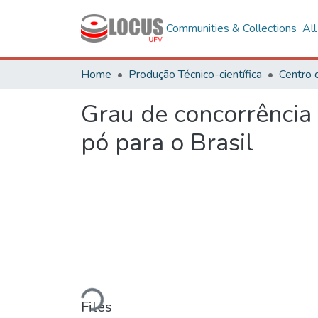
Communities & Collections
Al
Home
Produção Técnico-científica
Centro 
Grau de concorrência
pó para o Brasil
Loading...
Files