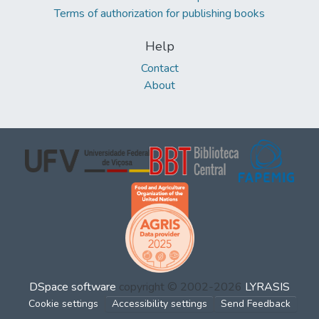
Terms of authorization for publishing books
Help
Contact
About
DSpace software
copyright © 2002-2026
LYRASIS
Cookie settings
Accessibility settings
Send Feedback