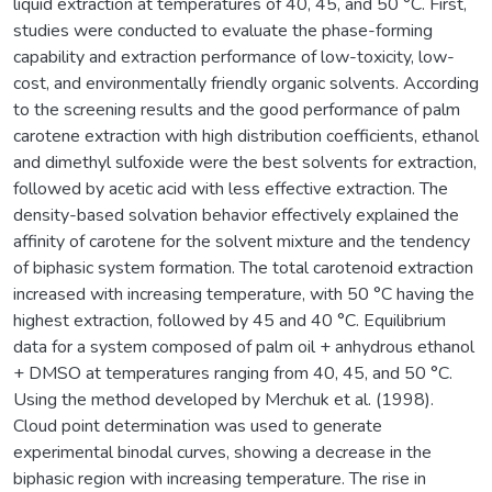
liquid extraction at temperatures of 40, 45, and 50 °C. First,
studies were conducted to evaluate the phase-forming
capability and extraction performance of low-toxicity, low-
cost, and environmentally friendly organic solvents. According
to the screening results and the good performance of palm
carotene extraction with high distribution coefficients, ethanol
and dimethyl sulfoxide were the best solvents for extraction,
followed by acetic acid with less effective extraction. The
density-based solvation behavior effectively explained the
affinity of carotene for the solvent mixture and the tendency
of biphasic system formation. The total carotenoid extraction
increased with increasing temperature, with 50 °C having the
highest extraction, followed by 45 and 40 °C. Equilibrium
data for a system composed of palm oil + anhydrous ethanol
+ DMSO at temperatures ranging from 40, 45, and 50 °C.
Using the method developed by Merchuk et al. (1998).
Cloud point determination was used to generate
experimental binodal curves, showing a decrease in the
biphasic region with increasing temperature. The rise in