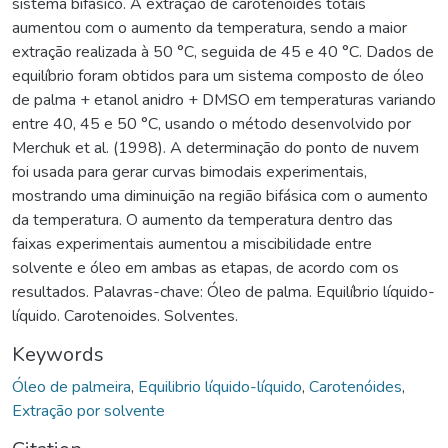
sistema bifásico. A extração de carotenoides totais
aumentou com o aumento da temperatura, sendo a maior
extração realizada à 50 °C, seguida de 45 e 40 °C. Dados de
equilíbrio foram obtidos para um sistema composto de óleo
de palma + etanol anidro + DMSO em temperaturas variando
entre 40, 45 e 50 °C, usando o método desenvolvido por
Merchuk et al. (1998). A determinação do ponto de nuvem
foi usada para gerar curvas bimodais experimentais,
mostrando uma diminuição na região bifásica com o aumento
da temperatura. O aumento da temperatura dentro das
faixas experimentais aumentou a miscibilidade entre
solvente e óleo em ambas as etapas, de acordo com os
resultados. Palavras-chave: Óleo de palma. Equilíbrio líquido-
líquido. Carotenoides. Solventes.
Keywords
Óleo de palmeira
,
Equilibrio líquido-líquido
,
Carotenóides
,
Extração por solvente