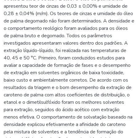
apresentou teor de cinzas de 0,03 ± 0,00% e umidade de
0,28 ± 0,04% (m/m). Os teores de cinzas e umidade do óleo
de palma degomado não foram determinados. A densidade e
o comportamento reológico foram avaliados para os óleos
de palma bruto e degomado. Todos os parâmetros
investigados apresentaram valores dentro dos padrões. A
extração líquido-líquido, foi realizada nas temperaturas de
40, 45 e 50 °C. Primeiro, foram conduzidos estudos para
avaliar a capacidade de formação de fases e o desempenho
de extração em solventes orgânicos de baixa toxicidade,
baixo custo e ambientalmente corretos. De acordo com os
resultados da triagem e o bom desempenho da extração de
caroteno de palma com altos coeficientes de distribuição, o
etanol e o dimetilsulfóxido foram os melhores solventes
para extração, seguidos do ácido acético com extração
menos efetiva. O comportamento de solvatação baseado na
densidade explicou efetivamente a afinidade do caroteno
pela mistura de solventes e a tendência de formação do