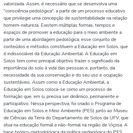
valorizada. Assim, é necessário que se desenvolva uma
"consciência pedológica", a partir de um processo educativo
que privilegie uma concepção de sustentabilidade na relação
homem-natureza. Existem múltiplas formas, tempos e
espaços de promover a educação para o meio ambiente a
partir de uma abordagem pedológica; esse conjunto de
conteúdos e métodos constituem a Educação em Solos, que
é indissociável da Educação Ambiental. A Educação em
Solos tem como principal objetivo trazer o significado da
importância do solo à vida das pessoas e, portanto, da
necessidade da sua conservação e do seu uso e ocupação
sustentáveis. Assim como a Educação Ambiental, a
Educação em Solos coloca-se como um processo de
formação que, em si, precisa ser dinâmico, permanente e
participativo. Nessa perspectiva, foi criado o Programa de
Educação em Solos e Meio Ambiente (PES) junto ao Museu
de Ciências da Terra do Departamento de Solos da UFV, que
atua na educação formal e não-formal na região de Viçosa. A
base teórico-metodológica da prática pedagógica do PES