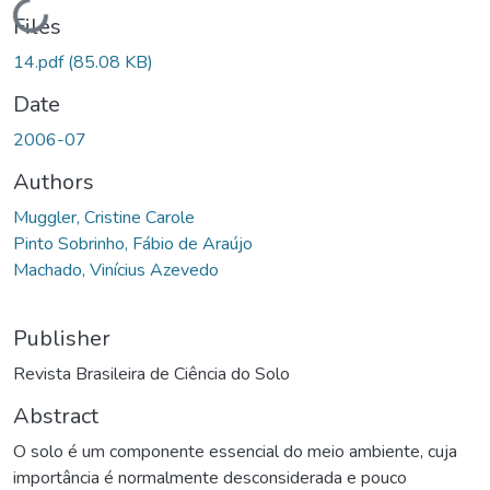
Loading...
Files
14.pdf
(85.08 KB)
Date
2006-07
Authors
Muggler, Cristine Carole
Pinto Sobrinho, Fábio de Araújo
Machado, Vinícius Azevedo
Publisher
Revista Brasileira de Ciência do Solo
Abstract
O solo é um componente essencial do meio ambiente, cuja
importância é normalmente desconsiderada e pouco