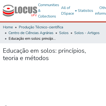
Communities
All of
Oth
&
Statistics
DSpace
inform
Collections
Home
Produção Técnico-científica
Centro de Ciências Agrárias
Solos
Solos - Artigos
Educação em solos: princípios, teoria e métodos
Educação em solos: princípios,
teoria e métodos