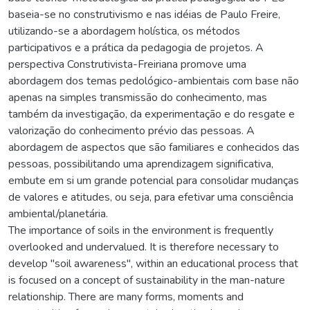
baseia-se no construtivismo e nas idéias de Paulo Freire,
utilizando-se a abordagem holística, os métodos
participativos e a prática da pedagogia de projetos. A
perspectiva Construtivista-Freiriana promove uma
abordagem dos temas pedológico-ambientais com base não
apenas na simples transmissão do conhecimento, mas
também da investigação, da experimentação e do resgate e
valorização do conhecimento prévio das pessoas. A
abordagem de aspectos que são familiares e conhecidos das
pessoas, possibilitando uma aprendizagem significativa,
embute em si um grande potencial para consolidar mudanças
de valores e atitudes, ou seja, para efetivar uma consciência
ambiental/planetária.
The importance of soils in the environment is frequently
overlooked and undervalued. It is therefore necessary to
develop "soil awareness", within an educational process that
is focused on a concept of sustainability in the man-nature
relationship. There are many forms, moments and