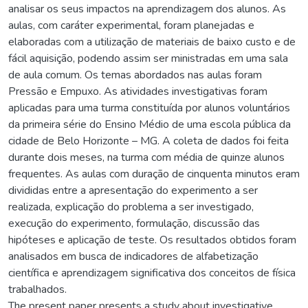
analisar os seus impactos na aprendizagem dos alunos. As
aulas, com caráter experimental, foram planejadas e
elaboradas com a utilização de materiais de baixo custo e de
fácil aquisição, podendo assim ser ministradas em uma sala
de aula comum. Os temas abordados nas aulas foram
Pressão e Empuxo. As atividades investigativas foram
aplicadas para uma turma constituída por alunos voluntários
da primeira série do Ensino Médio de uma escola pública da
cidade de Belo Horizonte – MG. A coleta de dados foi feita
durante dois meses, na turma com média de quinze alunos
frequentes. As aulas com duração de cinquenta minutos eram
divididas entre a apresentação do experimento a ser
realizada, explicação do problema a ser investigado,
execução do experimento, formulação, discussão das
hipóteses e aplicação de teste. Os resultados obtidos foram
analisados em busca de indicadores de alfabetização
científica e aprendizagem significativa dos conceitos de física
trabalhados.
The present paper presents a study about investigative