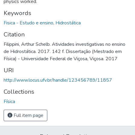
physics worked.
Keywords
Fisica - Estudo e ensino
,
Hidrostática
Citation
Filippini, Arthur Schelb. Atividades investigativas no ensino
de Hidrostática. 2017. 142 f. Dissertação (Mestrado em
Física) - Universidade Federal de Viçosa, Viçosa. 2017
URI
http://www.locus.ufv.br/handle/123456789/11857
Collections
Física
Full item page