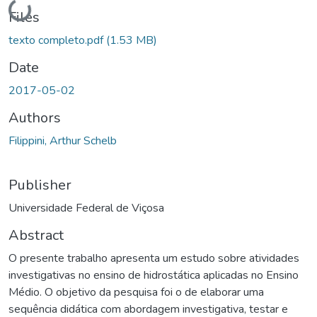
Loading...
Files
texto completo.pdf
(1.53 MB)
Date
2017-05-02
Authors
Filippini, Arthur Schelb
Publisher
Universidade Federal de Viçosa
Abstract
O presente trabalho apresenta um estudo sobre atividades
investigativas no ensino de hidrostática aplicadas no Ensino
Médio. O objetivo da pesquisa foi o de elaborar uma
sequência didática com abordagem investigativa, testar e