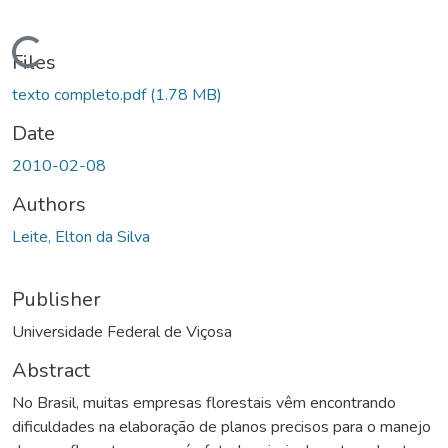
ding...
Files
texto completo.pdf
(1.78 MB)
Date
2010-02-08
Authors
Leite, Elton da Silva
Publisher
Universidade Federal de Viçosa
Abstract
No Brasil, muitas empresas florestais vêm encontrando
dificuldades na elaboração de planos precisos para o manejo