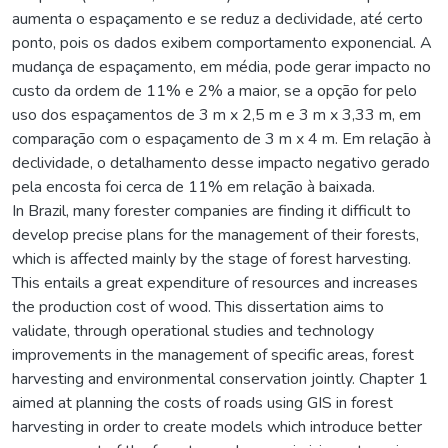
aumenta o espaçamento e se reduz a declividade, até certo
ponto, pois os dados exibem comportamento exponencial. A
mudança de espaçamento, em média, pode gerar impacto no
custo da ordem de 11% e 2% a maior, se a opção for pelo
uso dos espaçamentos de 3 m x 2,5 m e 3 m x 3,33 m, em
comparação com o espaçamento de 3 m x 4 m. Em relação à
declividade, o detalhamento desse impacto negativo gerado
pela encosta foi cerca de 11% em relação à baixada.
In Brazil, many forester companies are finding it difficult to
develop precise plans for the management of their forests,
which is affected mainly by the stage of forest harvesting.
This entails a great expenditure of resources and increases
the production cost of wood. This dissertation aims to
validate, through operational studies and technology
improvements in the management of specific areas, forest
harvesting and environmental conservation jointly. Chapter 1
aimed at planning the costs of roads using GIS in forest
harvesting in order to create models which introduce better