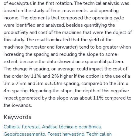
of eucalyptus in the first rotation. The technical analysis was
based on the study of time, movements, and operating
income. The elements that composed the operating cycle
were identified and analyzed, besides quantifying the
productivity and cost of the machines that were the object of
this study. The results indicated that the yield of the
machines (harvester and forwarder) tend to be greater when
increasing the spacing and reducing the slope to some
extent, because the data showed an exponential pattern.
The change in spacing, on average, could impact the cost of
the order by 11% and 2% higher if the option is the use of a
3m x 2.5m and 3m x 3.33m spacing, compared to the 3m x
4m spacing. Regarding the slope, the depth of this negative
impact generated by the slope was about 11% compared to
the lowlands.
Keywords
Colheita florestal
,
Análise técnica e econômica
,
Geoprocessamento
,
Forest harvesting
,
Technical en