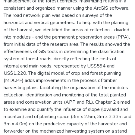
management of the forest complex, maximizing returns in a
consistent and organized manner using the ArcGIS software.
The road network plan was based on surveys of the
horizontal and vertical geometries. To help with the planning
of the harvest, we identified the areas of collection - divided
into modules - and the permanent preservation areas (PPA),
from initial data of the research area. The results showed the
effectiveness of GIS tools in determining the classification
system of forest roads, directly reflecting the costs of
internal and main roads, represented by US$594 and
US$1,220. The digital model of crop and forest planning
(MDCPF) adds improvements in the process of timber
harvesting plans, facilitating the organization of the modules
collection, identification and monitoring of the total planted
areas and conservation units (APP and RL). Chapter 2 aimed
to examine and quantify the influence of slope (lowland and
mountain) and of planting space (3m x 2.5m, 3m x 3.33m and
3m x 4.0m) on the productive capacity of the harvester and
forwarder on the mechanized harvesting system on a stand