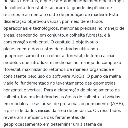
de suas florestas, o que é afetado principalmente pela etapa
de colheita florestal. Isso acarreta grande dispêndio de
recursos e aumenta o custo de produção de madeira. Esta
dissertação objetivou validar, por meio de estudos
operacionais e tecnológicos, melhorias precisas no manejo de
áreas, atendendo, em conjunto, à colheita florestal e à
conservação ambiental. O capítulo 1 objetivou o
planejamento dos custos de estradas utilizando
geoprocessamento na colheita florestal, de forma a criar
modelos que introduzam melhorias no manejo do complexo
florestal, maximizando retornos de maneira organizada e
consistente pelo uso do software ArcGis. O plano da malha
viária foi fundamentado no levantamento das geometrias
horizontal e vertical. Para a elaboração do planejamento da
colheita, foram identificadas as áreas de colheita - divididas
em módulos - e as áreas de preservação permanente (APP),
a partir de dados iniciais da área de pesquisa. Os resultados
revelaram a eficiência das ferramentas de
geoprocessamento em determinar um sistema de