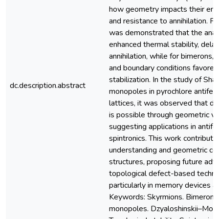
how geometry impacts their ene
and resistance to annihilation. Fo
was demonstrated that the anal
enhanced thermal stability, dela
annihilation, while for bimerons,
and boundary conditions favored 
stabilization. In the study of Sha
dc.description.abstract
monopoles in pyrochlore antifer
lattices, it was observed that d
is possible through geometric var
suggesting applications in antif
spintronics. This work contribute
understanding and geometric con
structures, proposing future ad
topological defect-based techno
particularly in memory devices an
Keywords: Skyrmions. Bimerons.
monopoles. Dzyaloshinskii–Moriya