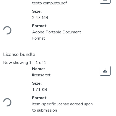
texto completo.pdf
Size:
2.47 MB
Loading...
Format:
Adobe Portable Document
Format
License bundle
Now showing
1 - 1 of 1
Name:
license.txt
Size:
1.71 KB
Loading...
Format:
Item-specific license agreed upon
to submission