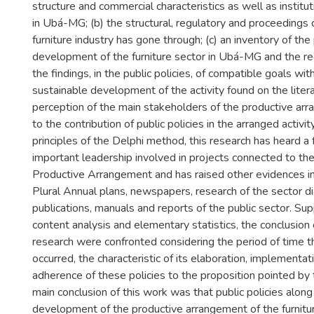
structure and commercial characteristics as well as instit
in Ubá-MG; (b) the structural, regulatory and proceeding
furniture industry has gone through; (c) an inventory of the 
development of the furniture sector in Ubá-MG and the reg
the findings, in the public policies, of compatible goals wit
sustainable development of the activity found on the litera
perception of the main stakeholders of the productive a
to the contribution of public policies in the arranged activit
principles of the Delphi method, this research has heard a
important leadership involved in projects connected to t
Productive Arrangement and has raised other evidences in 
Plural Annual plans, newspapers, research of the sector dia
publications, manuals and reports of the public sector. Su
content analysis and elementary statistics, the conclusion
research were confronted considering the period of time th
occurred, the characteristic of its elaboration, implementat
adherence of these policies to the proposition pointed by t
main conclusion of this work was that public policies along
development of the productive arrangement of the furnit