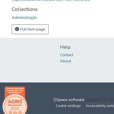
Collections
Administração
Full item page
Help
Contact
About
DSpace software
copyright © 2
Cookie settings
Accessibility sett