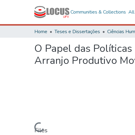
Communities & Collections
Al
Home
Teses e Dissertações
O Papel das Política
Arranjo Produtivo M
Loading...
Files