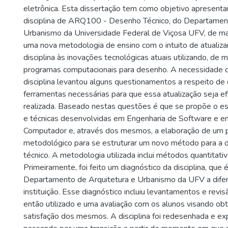
eletrônica. Esta dissertação tem como objetivo apresent
disciplina de ARQ100 - Desenho Técnico, do Departament
Urbanismo da Universidade Federal de Viçosa UFV, de man
uma nova metodologia de ensino com o intuito de atualiza
disciplina às inovações tecnológicas atuais utilizando, de m
programas computacionais para desenho. A necessidade 
disciplina levantou alguns questionamentos a respeito de 
ferramentas necessárias para que essa atualização seja ef
realizada. Baseado nestas questões é que se propõe o es
e técnicas desenvolvidas em Engenharia de Software e 
Computador e, através dos mesmos, a elaboração de um 
metodológico para se estruturar um novo método para a d
técnico. A metodologia utilizada inclui métodos quantitativ
Primeiramente, foi feito um diagnóstico da disciplina, que 
Departamento de Arquitetura e Urbanismo da UFV a difer
instituição. Esse diagnóstico incluiu levantamentos e revis
então utilizado e uma avaliação com os alunos visando ob
satisfação dos mesmos. A disciplina foi redesenhada e e