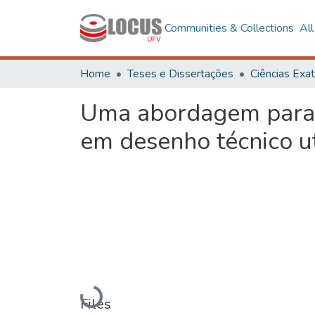
Communities & Collections
Al
Home
Teses e Dissertações
Uma abordagem para 
em desenho técnico u
Loading...
Files