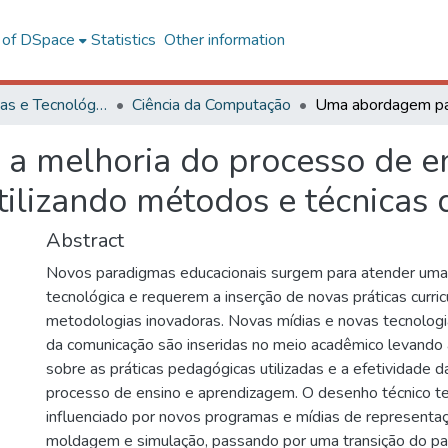
l of DSpace
Statistics
Other information
Ciências Exatas e Tecnológicas
Ciência da Computação
a melhoria do processo de e
tilizando métodos e técnicas
Abstract
Novos paradigmas educacionais surgem para atender uma
tecnológica e requerem a inserção de novas práticas curric
metodologias inovadoras. Novas mídias e novas tecnologi
da comunicação são inseridas no meio acadêmico levando 
sobre as práticas pedagógicas utilizadas e a efetividade
processo de ensino e aprendizagem. O desenho técnico t
influenciado por novos programas e mídias de representaç
moldagem e simulação, passando por uma transição do pa