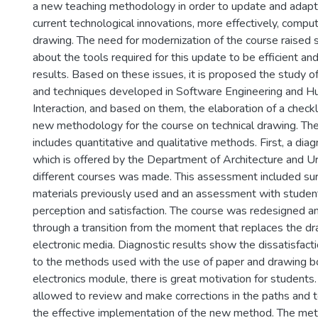
a new teaching methodology in order to update and adapt
current technological innovations, more effectively, compu
drawing. The need for modernization of the course raised
about the tools required for this update to be efficient an
results. Based on these issues, it is proposed the study o
and techniques developed in Software Engineering and
Interaction, and based on them, the elaboration of a checkl
new methodology for the course on technical drawing. T
includes quantitative and qualitative methods. First, a diag
which is offered by the Department of Architecture and U
different courses was made. This assessment included su
materials previously used and an assessment with student
perception and satisfaction. The course was redesigned a
through a transition from the moment that replaces the d
electronic media. Diagnostic results show the dissatisfac
to the methods used with the use of paper and drawing bo
electronics module, there is great motivation for students. 
allowed to review and make corrections in the paths and t
the effective implementation of the new method. The met