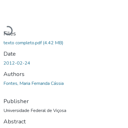
Loading...
Files
texto completo.pdf
(4.42 MB)
Date
2012-02-24
Authors
Fontes, Maria Fernanda Cássia
Publisher
Universidade Federal de Viçosa
Abstract