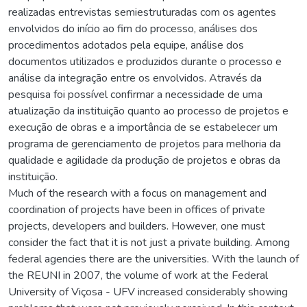
realizadas entrevistas semiestruturadas com os agentes
envolvidos do início ao fim do processo, análises dos
procedimentos adotados pela equipe, análise dos
documentos utilizados e produzidos durante o processo e
análise da integração entre os envolvidos. Através da
pesquisa foi possível confirmar a necessidade de uma
atualização da instituição quanto ao processo de projetos e
execução de obras e a importância de se estabelecer um
programa de gerenciamento de projetos para melhoria da
qualidade e agilidade da produção de projetos e obras da
instituição.
Much of the research with a focus on management and
coordination of projects have been in offices of private
projects, developers and builders. However, one must
consider the fact that it is not just a private building. Among
federal agencies there are the universities. With the launch of
the REUNI in 2007, the volume of work at the Federal
University of Viçosa - UFV increased considerably showing