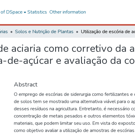
l of DSpace
Statistics
Other information
rias
Solos e Nutrição de Plantas
de aciaria como corretivo da 
na-de-açúcar e avaliação da 
Abstract
O emprego de escórias de siderurgia como fertilizantes e 
de solos tem se mostrado uma alternativa viável para o 
desses resíduos na agricultura. Entretanto, é necessário c
concentração de metais pesados e outros elementos tóx
materiais, que podem limitar seu uso. Em vista do exposto
como objetivo avaliar a utilização de amostras de escórias 