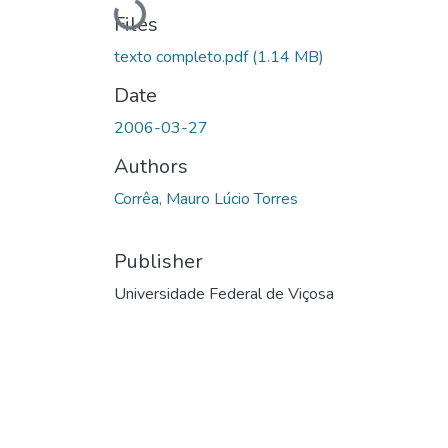
Loading...
Files
texto completo.pdf
(1.14 MB)
Date
2006-03-27
Authors
Corrêa, Mauro Lúcio Torres
Publisher
Universidade Federal de Viçosa