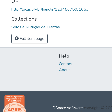
URI
http://locus.ufv.br/handle/123456789/1653
Collections
Solos e Nutrição de Plantas
Full item page
Help
Contact
About
DSpace software
copyright © 2