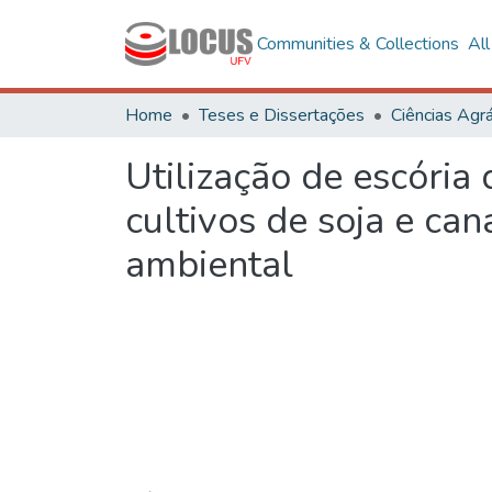
Communities & Collections
Al
Home
Teses e Dissertações
Ciências Agrá
Utilização de escória 
cultivos de soja e ca
ambiental