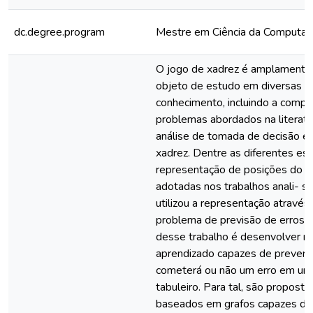
dc.degree.program
Mestre em Ciência da Computaç
O jogo de xadrez é amplamente 
objeto de estudo em diversas á
conhecimento, incluindo a comp
problemas abordados na literatu
análise de tomada de decisão e
xadrez. Dentre as diferentes est
representação de posições do ta
adotadas nos trabalhos anali- 
utilizou a representação através
problema de previsão de erros. 
desse trabalho é desenvolver 
aprendizado capazes de prever 
cometerá ou não um erro em um
tabuleiro. Para tal, são proposto
baseados em grafos capazes de