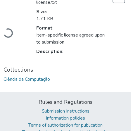
license.txt
Size:
1.71 KB
Format:
Loading...
Item-specific license agreed upon
to submission
Description:
Collections
Ciência da Computação
Rules and Regulations
Submission Instructions
Information policies
Terms of authorization for publication