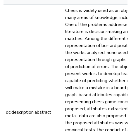
Chess is widely used as an objec
many areas of knowledge, includ
One of the problems addressed 
literature is decision-making ana
matches. Among the different st
representation of bo- ard positi
the works analyzed, none used 
representation through graphs i
of prediction of errors. The objec
present work is to develop lear
capable of predicting whether or
will make a mistake in a board pos
graph-based attributes capable 
representing chess game concep
proposed, attributes extracted
dc.description.abstract
meta- data are also proposed. Th
the proposed attributes was val
empirical tests, the conduct of e