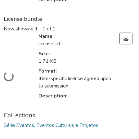
License bundle
Now showing
1 - 1 of 1
Name:
license.txt
Size:
1.71 KB
Format:
Loading...
Item-specific license agreed upon
to submission
Description:
Collections
Série Eventos, Eventos Culturais e Projetos