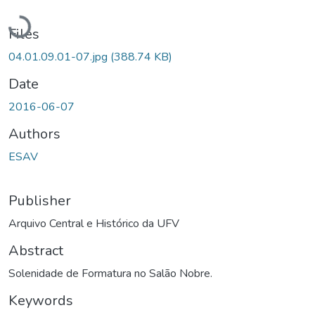
Loading...
Files
04.01.09.01-07.jpg
(388.74 KB)
Date
2016-06-07
Authors
ESAV
Publisher
Arquivo Central e Histórico da UFV
Abstract
Solenidade de Formatura no Salão Nobre.
Keywords