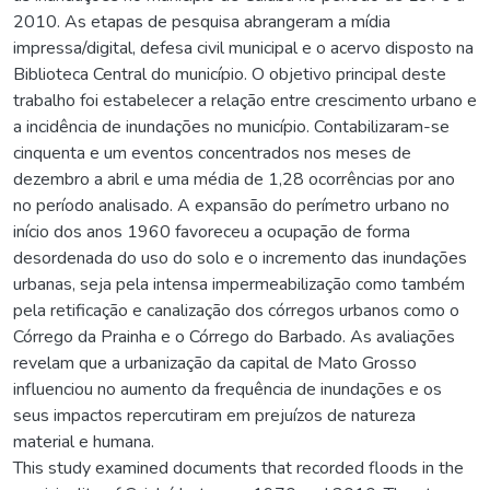
2010. As etapas de pesquisa abrangeram a mídia
impressa/digital, defesa civil municipal e o acervo disposto na
Biblioteca Central do município. O objetivo principal deste
trabalho foi estabelecer a relação entre crescimento urbano e
a incidência de inundações no município. Contabilizaram-se
cinquenta e um eventos concentrados nos meses de
dezembro a abril e uma média de 1,28 ocorrências por ano
no período analisado. A expansão do perímetro urbano no
início dos anos 1960 favoreceu a ocupação de forma
desordenada do uso do solo e o incremento das inundações
urbanas, seja pela intensa impermeabilização como também
pela retificação e canalização dos córregos urbanos como o
Córrego da Prainha e o Córrego do Barbado. As avaliações
revelam que a urbanização da capital de Mato Grosso
influenciou no aumento da frequência de inundações e os
seus impactos repercutiram em prejuízos de natureza
material e humana.
This study examined documents that recorded floods in the