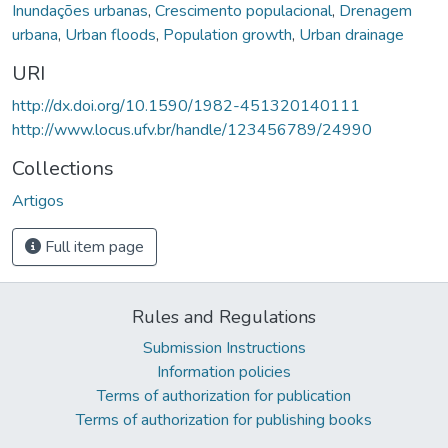
Inundações urbanas
,
Crescimento populacional
,
Drenagem
urbana
,
Urban floods
,
Population growth
,
Urban drainage
URI
http://dx.doi.org/10.1590/1982-451320140111
http://www.locus.ufv.br/handle/123456789/24990
Collections
Artigos
Full item page
Rules and Regulations
Submission Instructions
Information policies
Terms of authorization for publication
Terms of authorization for publishing books