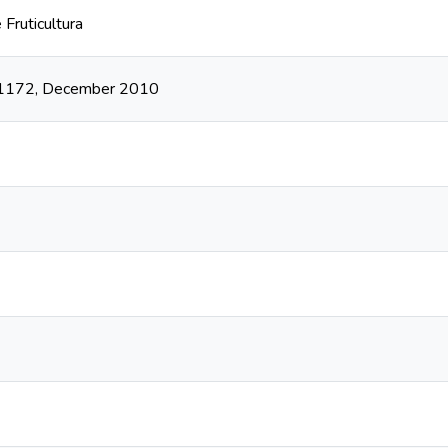
 Fruticultura
64-1172, December 2010