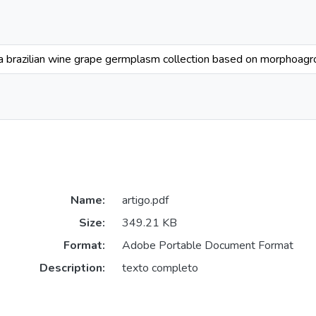
 a brazilian wine grape germplasm collection based on morphoagr
Name:
artigo.pdf
Size:
349.21 KB
Format:
Adobe Portable Document Format
Description:
texto completo