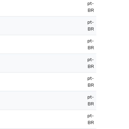
pt-
BR
pt-
BR
pt-
BR
pt-
BR
pt-
BR
pt-
BR
pt-
BR