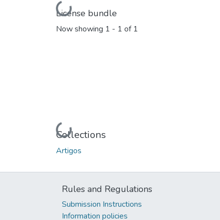
Loading...
License bundle
Now showing
1 - 1 of 1
Loading...
Collections
Artigos
Rules and Regulations
Submission Instructions
Information policies