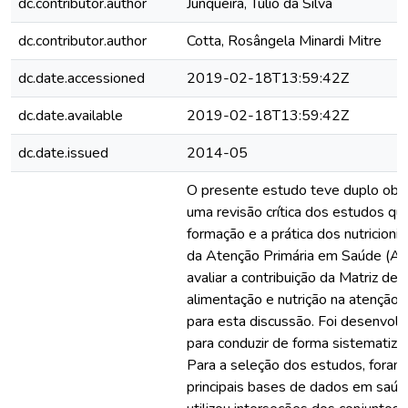
dc.contributor.author
Junqueira, Túlio da Silva
dc.contributor.author
Cotta, Rosângela Minardi Mitre
dc.date.accessioned
2019-02-18T13:59:42Z
dc.date.available
2019-02-18T13:59:42Z
dc.date.issued
2014-05
O presente estudo teve duplo objet
uma revisão crítica dos estudos qu
formação e a prática dos nutricioni
da Atenção Primária em Saúde (AP
avaliar a contribuição da Matriz de
alimentação e nutrição na atenção 
para esta discussão. Foi desenvol
para conduzir de forma sistematizad
Para a seleção dos estudos, foram
principais bases de dados em saú