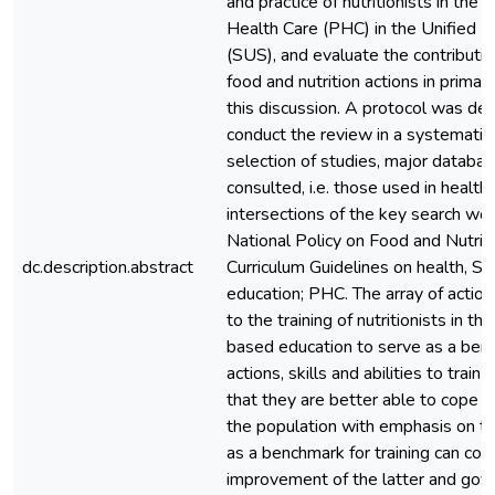
and practice of nutritionists in the 
Health Care (PHC) in the Unified 
(SUS), and evaluate the contributio
food and nutrition actions in primary
this discussion. A protocol was de
conduct the review in a systematic
selection of studies, major databa
consulted, i.e. those used in health f
intersections of the key search word
National Policy on Food and Nutriti
dc.description.abstract
Curriculum Guidelines on health, Sk
education; PHC. The array of action
to the training of nutritionists in the
based education to serve as a ben
actions, skills and abilities to train 
that they are better able to cope w
the population with emphasis on th
as a benchmark for training can con
improvement of the latter and gov