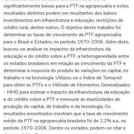
significantemente baixas para a PTF na agropecuária e estes
resultados distintos podem ser resultantes dos baixos
investimentos em infraestrutura e educação, restrições de
crédito rural, dentre outros. O objetivo deste trabalho foi
determinar as taxas de crescimento da PTF agropecuária
para o Brasil e Estados, no período 1970-2006. Além disto,
buscou-se analisar os impactos da infraestrutura, da
educação e do crédito sobre a PTF, a heterogeneidade entre
os estados brasileiros em relação ao crescimento da PTF e
determinar a resposta do produto às variações no capital, no
trabalho e na tecnologia. Utilizou-se o Índice de Tornqvist
para obter as PTFs e o Método de Momentos Generalizados
- MMG para estimar o impacto da infraestrutura, da educação
e do crédito sobre a PTF e mensurar as elasticidades de
produção do capital, do trabalho e da tecnologia. Os
resultados encontrados mostram que a taxa de crescimento
médio da PTF na agropecuária brasileira foi de 2,2% a.a., no
período 1970-2006. Dentre os estados, podem-se citar o