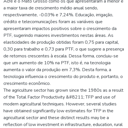
Acre e o Mato Grosso como os que apresentaram a menor e
a maior taxa de crescimento médio anual sendo,
respectivamente, -0.03% e 7,24%. Educação, irrigação,
crédito e telecomunicações foram as variáveis que
apresentaram impactos positivos sobre o crescimento da
PTF, sugerindo maiores investimentos nestas áreas. As
elasticidades de produção obtidas foram 0,75 para capital,
0,30 para trabalho e 0,73 para PTF, o que sugere a presença
de retornos crescentes à escala. Dessa forma, concluiu-se
que um aumento de 10% na PTF, isto é, na tecnologia
aumenta o valor da produção em 7,3%. Desta forma, a
tecnologia influencia o crescimento do produto e, portanto, o
crescimento econômico.
The agriculture sector has grown since the 1980s as a result
of the Total Factor Productivity &#8211; TFP and use of
modern agricultural techniques. However, several studies
have obtained significantly low estimates for TFP in the
agricultural sector and these distinct results may be a
reflection of low investment in infrastructure, education, rural