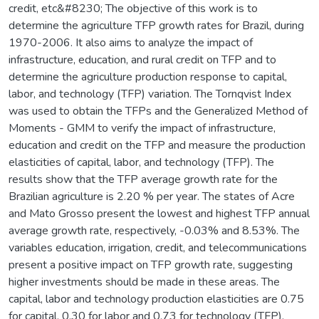
credit, etc&#8230; The objective of this work is to
determine the agriculture TFP growth rates for Brazil, during
1970-2006. It also aims to analyze the impact of
infrastructure, education, and rural credit on TFP and to
determine the agriculture production response to capital,
labor, and technology (TFP) variation. The Tornqvist Index
was used to obtain the TFPs and the Generalized Method of
Moments - GMM to verify the impact of infrastructure,
education and credit on the TFP and measure the production
elasticities of capital, labor, and technology (TFP). The
results show that the TFP average growth rate for the
Brazilian agriculture is 2.20 % per year. The states of Acre
and Mato Grosso present the lowest and highest TFP annual
average growth rate, respectively, -0.03% and 8.53%. The
variables education, irrigation, credit, and telecommunications
present a positive impact on TFP growth rate, suggesting
higher investments should be made in these areas. The
capital, labor and technology production elasticities are 0.75
for capital, 0.30 for labor and 0.73 for technology (TFP),