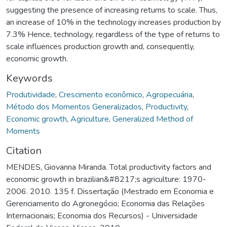
suggesting the presence of increasing returns to scale. Thus,
an increase of 10% in the technology increases production by
7.3% Hence, technology, regardless of the type of returns to
scale influences production growth and, consequently,
economic growth.
Keywords
Produtividade
,
Crescimento econômico
,
Agropecuária
,
Método dos Momentos Generalizados
,
Productivity
,
Economic growth
,
Agriculture
,
Generalized Method of
Moments
Citation
MENDES, Giovanna Miranda. Total productivity factors and
economic growth in brazilian&#8217;s agriculture: 1970-
2006. 2010. 135 f. Dissertação (Mestrado em Economia e
Gerenciamento do Agronegócio; Economia das Relações
Internacionais; Economia dos Recursos) - Universidade