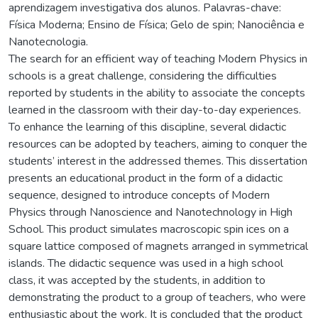
aprendizagem investigativa dos alunos. Palavras-chave:
Física Moderna; Ensino de Física; Gelo de spin; Nanociência e
Nanotecnologia.
The search for an efficient way of teaching Modern Physics in
schools is a great challenge, considering the difficulties
reported by students in the ability to associate the concepts
learned in the classroom with their day-to-day experiences.
To enhance the learning of this discipline, several didactic
resources can be adopted by teachers, aiming to conquer the
students’ interest in the addressed themes. This dissertation
presents an educational product in the form of a didactic
sequence, designed to introduce concepts of Modern
Physics through Nanoscience and Nanotechnology in High
School. This product simulates macroscopic spin ices on a
square lattice composed of magnets arranged in symmetrical
islands. The didactic sequence was used in a high school
class, it was accepted by the students, in addition to
demonstrating the product to a group of teachers, who were
enthusiastic about the work. It is concluded that the product