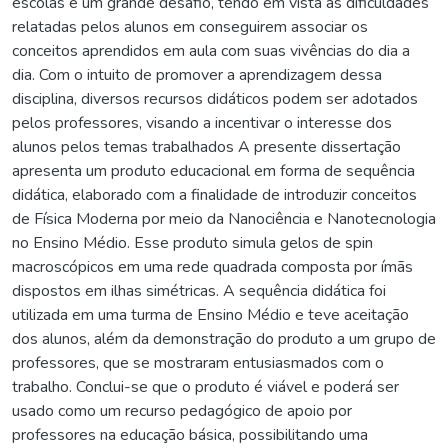
escolas é um grande desafio, tendo em vista as dificuldades
relatadas pelos alunos em conseguirem associar os
conceitos aprendidos em aula com suas vivências do dia a
dia. Com o intuito de promover a aprendizagem dessa
disciplina, diversos recursos didáticos podem ser adotados
pelos professores, visando a incentivar o interesse dos
alunos pelos temas trabalhados A presente dissertação
apresenta um produto educacional em forma de sequência
didática, elaborado com a finalidade de introduzir conceitos
de Física Moderna por meio da Nanociência e Nanotecnologia
no Ensino Médio. Esse produto simula gelos de spin
macroscópicos em uma rede quadrada composta por ímãs
dispostos em ilhas simétricas. A sequência didática foi
utilizada em uma turma de Ensino Médio e teve aceitação
dos alunos, além da demonstração do produto a um grupo de
professores, que se mostraram entusiasmados com o
trabalho. Conclui-se que o produto é viável e poderá ser
usado como um recurso pedagógico de apoio por
professores na educação básica, possibilitando uma