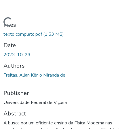
Loading...
Files
texto completo.pdf
(1.53 MB)
Date
2023-10-23
Authors
Freitas, Allan Kênio Miranda de
Publisher
Universidade Federal de Viçosa
Abstract
A busca por um eficiente ensino da Física Moderna nas