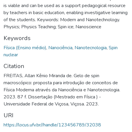
is viable and can be used as a support pedagogical resource
by teachers in basic education, enabling investigative learning
of the students. Keywords: Modern and Nanotechnology.
Physics; Physics Teaching; Spin ice; Nanoscience
Keywords
Física (Ensino médio)
,
Nanociência
,
Nanotecnologia
,
Spin
nuclear
Citation
FREITAS, Allan Kênio Miranda de. Gelo de spin
macroscópico: proposta para introdução de conceitos de
Física Moderna através da Nanociência e Nanotecnologia.
2023. 87 f. Dissertação (Mestrado em Física ) -
Universidade Federal de Viçosa, Viçosa. 2023.
URI
https://locus.ufv.br//handle/123456789/32038