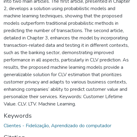
into two main articles. The ﬁrst article, presented in Chapter
2, develops a solution using probabilistic models and
machine learning techniques, showing that the proposed
models outperform traditional probabilistic methods in
predicting the number of transactions. The second article,
detailed in Chapter 3, enhances the model by incorporating
transaction-related data and testing it in different contexts,
such as the banking sector, demonstrating improved
performance in all aspects, particularly in CLV prediction. As
results, the proposed machine learning models provide a
generalizable solution for CLV estimation that prioritizes
customer privacy and adapts to various business contexts,
enhancing companies’ ability to predict customer value and
personalize their services. Keywords: Customer Lifetime
Value. CLV. LTV. Machine Learning.
Keywords
Clientes - Fidelização
,
Aprendizado do computador