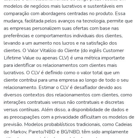
modelos de negócios mais lucrativos e sustentáveis em
comparação com abordagens centradas no produto. Essa
mudança, facilitada pelos avanços na tecnologia, permite que
as empresas personalizem suas ofertas com base nas
preferências e comportamentos individuais dos clientes,
levando a um aumento nos lucros e na satisfação dos
clientes. O Valor Vitalício do Cliente (do inglês Customer
Lifetime Value ou apenas CLV) é uma métrica importante
para identiﬁcar os relacionamentos com clientes mais
lucrativos. O CLV é deﬁnido como o valor total que um
cliente contribui para uma empresa ao longo de todo o seu
relacionamento. Estimar o CLV é desaﬁador devido aos
diversos contextos dos relacionamentos com clientes, como
interações contratuais versus não contratuais e discretas
versus contínuas. Além disso, a disponibilidade de dados e
as preocupações com a privacidade diﬁcultam os modelos de
previsão. Modelos probabilísticos tradicionais, como Cadeias
de Markov, Pareto/NBD e BG/NBD, têm sido amplamente