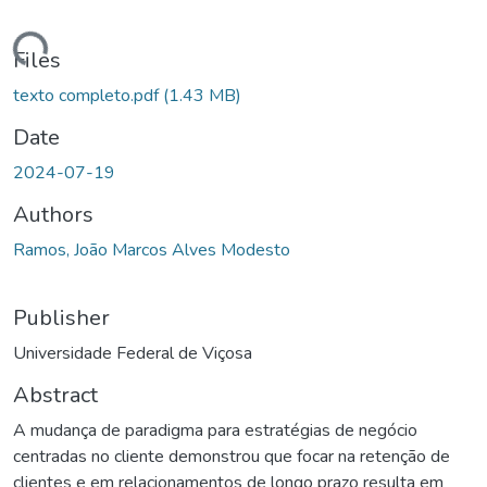
ding...
Files
texto completo.pdf
(1.43 MB)
Date
2024-07-19
Authors
Ramos, João Marcos Alves Modesto
Publisher
Universidade Federal de Viçosa
Abstract
A mudança de paradigma para estratégias de negócio
centradas no cliente demonstrou que focar na retenção de
clientes e em relacionamentos de longo prazo resulta em