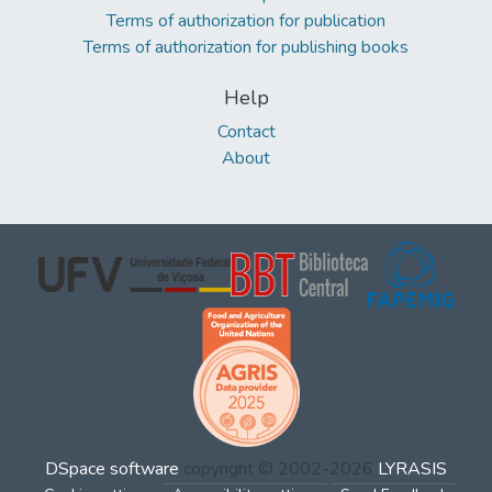
Terms of authorization for publication
Terms of authorization for publishing books
Help
Contact
About
DSpace software
copyright © 2002-2026
LYRASIS