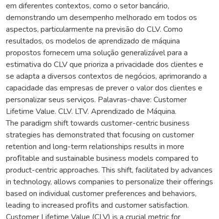
em diferentes contextos, como o setor bancário,
demonstrando um desempenho melhorado em todos os
aspectos, particularmente na previsão do CLV. Como
resultados, os modelos de aprendizado de máquina
propostos fornecem uma solução generalizável para a
estimativa do CLV que prioriza a privacidade dos clientes e
se adapta a diversos contextos de negócios, aprimorando a
capacidade das empresas de prever o valor dos clientes e
personalizar seus serviços. Palavras-chave: Customer
Lifetime Value. CLV. LTV. Aprendizado de Máquina.
The paradigm shift towards customer-centric business
strategies has demonstrated that focusing on customer
retention and long-term relationships results in more
proﬁtable and sustainable business models compared to
product-centric approaches. This shift, facilitated by advances
in technology, allows companies to personalize their offerings
based on individual customer preferences and behaviors,
leading to increased proﬁts and customer satisfaction.
Customer Lifetime Value (CLV) is a crucial metric for