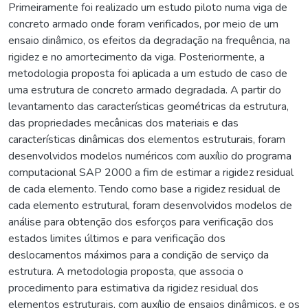
Primeiramente foi realizado um estudo piloto numa viga de
concreto armado onde foram verificados, por meio de um
ensaio dinâmico, os efeitos da degradação na frequência, na
rigidez e no amortecimento da viga. Posteriormente, a
metodologia proposta foi aplicada a um estudo de caso de
uma estrutura de concreto armado degradada. A partir do
levantamento das características geométricas da estrutura,
das propriedades mecânicas dos materiais e das
características dinâmicas dos elementos estruturais, foram
desenvolvidos modelos numéricos com auxílio do programa
computacional SAP 2000 a fim de estimar a rigidez residual
de cada elemento. Tendo como base a rigidez residual de
cada elemento estrutural, foram desenvolvidos modelos de
análise para obtenção dos esforços para verificação dos
estados limites últimos e para verificação dos
deslocamentos máximos para a condição de serviço da
estrutura. A metodologia proposta, que associa o
procedimento para estimativa da rigidez residual dos
elementos estruturais, com auxílio de ensaios dinâmicos, e os