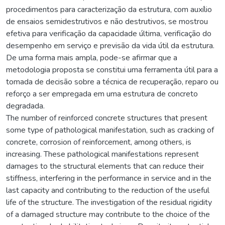
procedimentos para caracterização da estrutura, com auxílio
de ensaios semidestrutivos e não destrutivos, se mostrou
efetiva para verificação da capacidade última, verificação do
desempenho em serviço e previsão da vida útil da estrutura.
De uma forma mais ampla, pode-se afirmar que a
metodologia proposta se constitui uma ferramenta útil para a
tomada de decisão sobre a técnica de recuperação, reparo ou
reforço a ser empregada em uma estrutura de concreto
degradada.
The number of reinforced concrete structures that present
some type of pathological manifestation, such as cracking of
concrete, corrosion of reinforcement, among others, is
increasing. These pathological manifestations represent
damages to the structural elements that can reduce their
stiffness, interfering in the performance in service and in the
last capacity and contributing to the reduction of the useful
life of the structure. The investigation of the residual rigidity
of a damaged structure may contribute to the choice of the