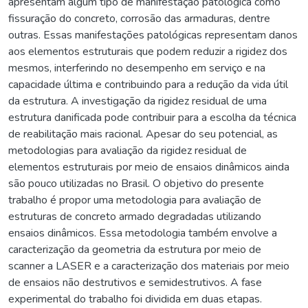
apresentam algum tipo de manifestação patológica como
fissuração do concreto, corrosão das armaduras, dentre
outras. Essas manifestações patológicas representam danos
aos elementos estruturais que podem reduzir a rigidez dos
mesmos, interferindo no desempenho em serviço e na
capacidade última e contribuindo para a redução da vida útil
da estrutura. A investigação da rigidez residual de uma
estrutura danificada pode contribuir para a escolha da técnica
de reabilitação mais racional. Apesar do seu potencial, as
metodologias para avaliação da rigidez residual de
elementos estruturais por meio de ensaios dinâmicos ainda
são pouco utilizadas no Brasil. O objetivo do presente
trabalho é propor uma metodologia para avaliação de
estruturas de concreto armado degradadas utilizando
ensaios dinâmicos. Essa metodologia também envolve a
caracterização da geometria da estrutura por meio de
scanner a LASER e a caracterização dos materiais por meio
de ensaios não destrutivos e semidestrutivos. A fase
experimental do trabalho foi dividida em duas etapas.