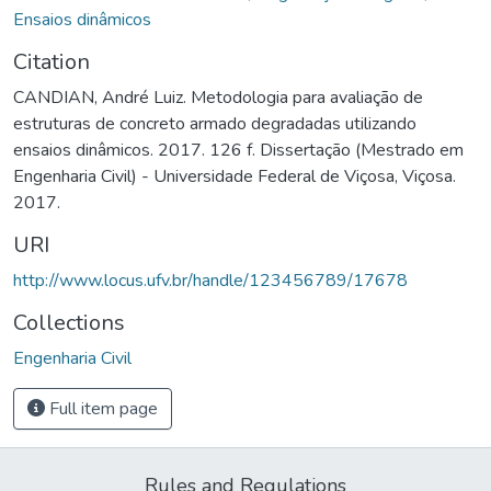
Ensaios dinâmicos
Citation
CANDIAN, André Luiz. Metodologia para avaliação de
estruturas de concreto armado degradadas utilizando
ensaios dinâmicos. 2017. 126 f. Dissertação (Mestrado em
Engenharia Civil) - Universidade Federal de Viçosa, Viçosa.
2017.
URI
http://www.locus.ufv.br/handle/123456789/17678
Collections
Engenharia Civil
Full item page
Rules and Regulations