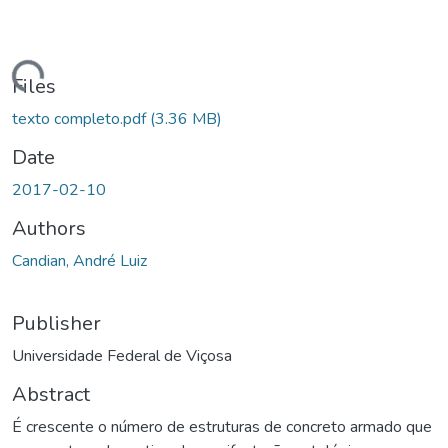
ding...
Files
texto completo.pdf
(3.36 MB)
Date
2017-02-10
Authors
Candian, André Luiz
Publisher
Universidade Federal de Viçosa
Abstract
É crescente o número de estruturas de concreto armado que