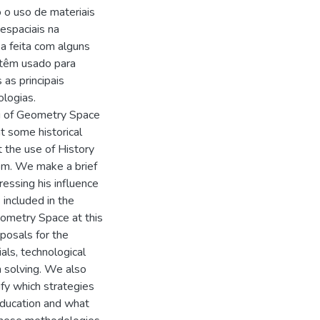
 o uso de materiais
 espaciais na
 feita com alguns
s têm usado para
as principais
ologias.
ng of Geometry Space
nt some historical
 the use of History
om. We make a brief
essing his influence
included in the
eometry Space at this
posals for the
als, technological
m solving. We also
ify which strategies
ducation and what