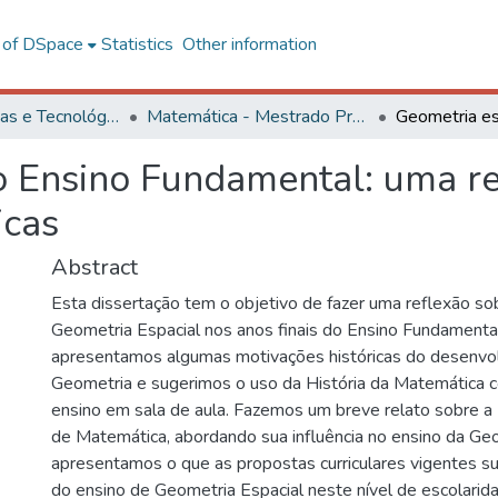
l of DSpace
Statistics
Other information
Ciências Exatas e Tecnológicas
Matemática - Mestrado Profissional
o Ensino Fundamental: uma re
icas
Abstract
Esta dissertação tem o objetivo de fazer uma reflexão so
Geometria Espacial nos anos finais do Ensino Fundamental
apresentamos algumas motivações históricas do desenvo
Geometria e sugerimos o uso da História da Matemática
ensino em sala de aula. Fazemos um breve relato sobre a
de Matemática, abordando sua influência no ensino da Geo
apresentamos o que as propostas curriculares vigentes 
do ensino de Geometria Espacial neste nível de escolarid