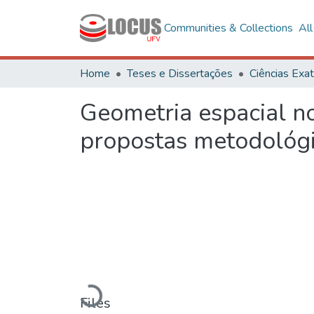
Communities & Collections
Al
Home
Teses e Dissertações
Geometria espacial n
propostas metodológ
Loading...
Files