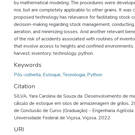
by mathematical modeling. The procedures were develop
rice, but are completely applicable to other grains. It was
proposed technology has relevance for facilitating stock c
decision-making regarding stock management, conducting
aeration, and minimizing losses. And another relevant benef
of the risk of accidents associated with routines of inve
that involve access to heights and confined environments
harvest; inventory; technology; python.
Keywords
Pós-colheita
,
Estoque
,
Tecnologia
,
Python
Citation
SILVA, Yara Carolina de Souza da. Desenvolvimento de m
cálculo de estoque em silos de armazenagem de grãos. 20
de Conclusão de Curso (Graduação) - Engenharia Agrícola
Universidade Federal de Viçosa, Viçosa. 2022.
URI