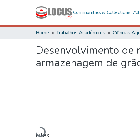
Communities & Collections
Al
Home
Trabalhos Acadêmicos
Ciências Agr
Desenvolvimento de m
armazenagem de grã
Loading...
Files