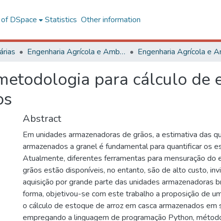
l of DSpace
Statistics
Other information
árias
Engenharia Agrícola e Ambiental
etodologia para cálculo de e
os
Abstract
Em unidades armazenadoras de grãos, a estimativa das q
armazenados a granel é fundamental para quantificar os e
Atualmente, diferentes ferramentas para mensuração do e
grãos estão disponíveis, no entanto, são de alto custo, invi
aquisição por grande parte das unidades armazenadoras br
forma, objetivou-se com este trabalho a proposição de u
o cálculo de estoque de arroz em casca armazenados em s
empregando a linguagem de programação Python, métodos