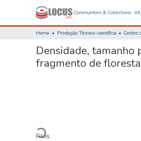
Communities & Collections
Al
Home
Produção Técnico-científica
Densidade, tamanho p
fragmento de floresta
Loading...
Files