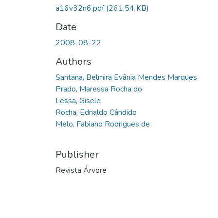
a16v32n6.pdf
(261.54 KB)
Date
2008-08-22
Authors
Santana, Belmira Evânia Mendes Marques
Prado, Maressa Rocha do
Lessa, Gisele
Rocha, Ednaldo Cândido
Melo, Fabiano Rodrigues de
Publisher
Revista Árvore