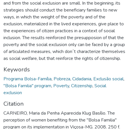
and from the social exclusion are small. In the beginning, its
strategies should conduct the beneficiary families to new
ways, in which the weight of the poverty and of the
exclusion, materialized in the lived experiences, give place to
the experiences of citizen practices in a context of social
inclusion. The results reinforced the presupposion of that the
poverty and the social exclusion only can be faced by a group
of articulated measures, which don´t characterize themselves
as social welfare, but that reinforce the rights of citizenship.
Keywords
Programa Bolsa-Família
,
Pobreza
,
Cidadania
,
Exclusão social
,
"Bolsa Familia" program
,
Poverty
,
Citizenship
,
Social
exclusion
Citation
CARNEIRO, Maria da Penha Aparecida Klug Basílio. The
perception of women benefiting from the "Bolsa Familia"
program on its implementation in Viçosa-MG. 2008. 250 f.