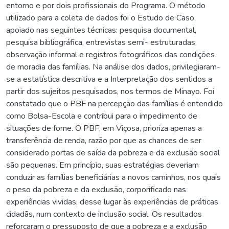
entorno e por dois profissionais do Programa. O método
utilizado para a coleta de dados foi o Estudo de Caso,
apoiado nas seguintes técnicas: pesquisa documental,
pesquisa bibliográfica, entrevistas semi- estruturadas,
observação informal e registros fotográficos das condições
de moradia das famílias. Na análise dos dados, privilegiaram-
se a estatística descritiva e a Interpretação dos sentidos a
partir dos sujeitos pesquisados, nos termos de Minayo. Foi
constatado que o PBF na percepção das famílias é entendido
como Bolsa-Escola e contribui para o impedimento de
situações de fome. O PBF, em Viçosa, prioriza apenas a
transferência de renda, razão por que as chances de ser
considerado portas de saída da pobreza e da exclusão social
são pequenas. Em princípio, suas estratégias deveriam
conduzir as famílias beneficiárias a novos caminhos, nos quais
o peso da pobreza e da exclusão, corporificado nas
experiências vividas, desse lugar às experiências de práticas
cidadãs, num contexto de inclusão social. Os resultados
reforçaram o pressuposto de que a pobreza e a exclusão