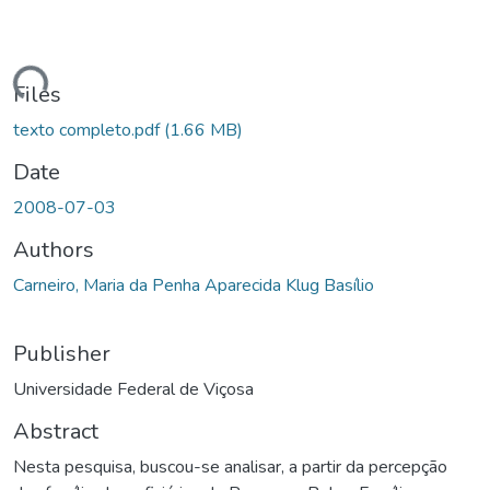
ading...
Files
texto completo.pdf
(1.66 MB)
Date
2008-07-03
Authors
Carneiro, Maria da Penha Aparecida Klug Basílio
Publisher
Universidade Federal de Viçosa
Abstract
Nesta pesquisa, buscou-se analisar, a partir da percepção