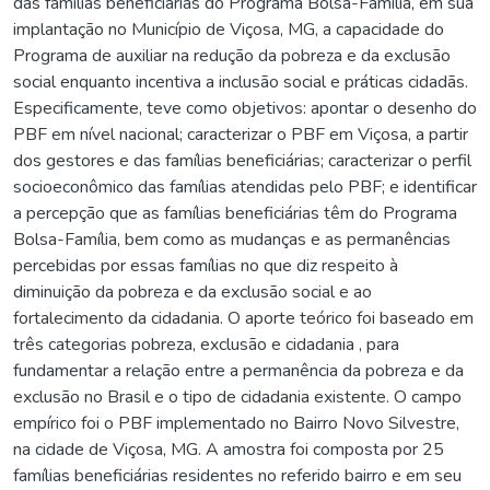
das famílias beneficiárias do Programa Bolsa-Família, em sua
implantação no Município de Viçosa, MG, a capacidade do
Programa de auxiliar na redução da pobreza e da exclusão
social enquanto incentiva a inclusão social e práticas cidadãs.
Especificamente, teve como objetivos: apontar o desenho do
PBF em nível nacional; caracterizar o PBF em Viçosa, a partir
dos gestores e das famílias beneficiárias; caracterizar o perfil
socioeconômico das famílias atendidas pelo PBF; e identificar
a percepção que as famílias beneficiárias têm do Programa
Bolsa-Família, bem como as mudanças e as permanências
percebidas por essas famílias no que diz respeito à
diminuição da pobreza e da exclusão social e ao
fortalecimento da cidadania. O aporte teórico foi baseado em
três categorias pobreza, exclusão e cidadania , para
fundamentar a relação entre a permanência da pobreza e da
exclusão no Brasil e o tipo de cidadania existente. O campo
empírico foi o PBF implementado no Bairro Novo Silvestre,
na cidade de Viçosa, MG. A amostra foi composta por 25
famílias beneficiárias residentes no referido bairro e em seu