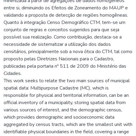
minimizada a partir de agregações de dados homogêneos
entre si, diminuindo os Efeitos de Zoneamento do MAUP e
validando a proposta de detecção de regiões homogêneas.
Quanto à integração Censo Demográfico CTM, tem-se um
conjunto de regras e conceitos sugeridos para que seja
possível sua realização. Como contribuição, destaca-se a
necessidade de sistematizar a utilização dos dados
censitários, principalmente sob a nova ótica do CTM, tal como
proposto pelas Diretrizes Nacionais para o Cadastro,
publicadas pela portaria nº 511 de 2009 do Ministério das
Cidades.
This work seeks to relate the two main sources of municipal
spatial data: Multipurpose Cadastre (MC), which is
responsible for physical and territorial information, can be an
official inventory of a municipality, storing spatial data from
various sources of interest, and the demographic census,
which provides demographic and socioeconomic data
aggregated by census tracts, which are the smallest unit with
identifiable physical boundaries in the field, covering a range