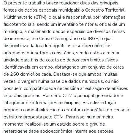
O presente trabalho busca relacionar duas das principais
fontes de dados espaciais municipais: o Cadastro Territorial
Multifinalitário (CTM), o qual é responsável por informações
físicoterritoriais, sendo um inventário territorial oficial de um
município, armazenando dados espaciais de diversos temas
de interesse; e o Censo Demográfico do IBGE, o qual
disponibiliza dados demográficos e socioeconômicos
agregados por setores censitários, sendo estes a menor
unidade para fins de coleta de dados com limites físicos
identificáveis em campo, abrangendo um conjunto de cerca
de 250 domicílios cada. Destaca-se que ambos, muitas
vezes, divergem numa base de dados municipais, ou não
possuem compatibilidade necessária à realização de análises
espaciais precisas. Por ser o CTM o principal gerenciador e
integrador de informações municipais, essa dissertação
propõe a compatibilização da estrutura geográfica do censo à
estrutura proposta pelo CTM. Para isso, num primeiro
momento, realizou-se um estudo sobre o grau de
heterogeneidade socioeconômica interna aos setores