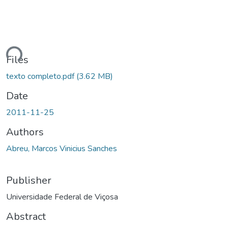
ding...
Files
texto completo.pdf
(3.62 MB)
Date
2011-11-25
Authors
Abreu, Marcos Vinicius Sanches
Publisher
Universidade Federal de Viçosa
Abstract