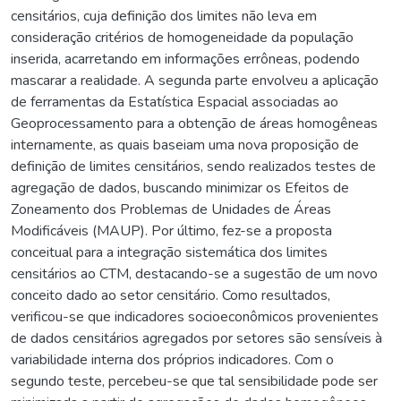
censitários, cuja definição dos limites não leva em
consideração critérios de homogeneidade da população
inserida, acarretando em informações errôneas, podendo
mascarar a realidade. A segunda parte envolveu a aplicação
de ferramentas da Estatística Espacial associadas ao
Geoprocessamento para a obtenção de áreas homogêneas
internamente, as quais baseiam uma nova proposição de
definição de limites censitários, sendo realizados testes de
agregação de dados, buscando minimizar os Efeitos de
Zoneamento dos Problemas de Unidades de Áreas
Modificáveis (MAUP). Por último, fez-se a proposta
conceitual para a integração sistemática dos limites
censitários ao CTM, destacando-se a sugestão de um novo
conceito dado ao setor censitário. Como resultados,
verificou-se que indicadores socioeconômicos provenientes
de dados censitários agregados por setores são sensíveis à
variabilidade interna dos próprios indicadores. Com o
segundo teste, percebeu-se que tal sensibilidade pode ser