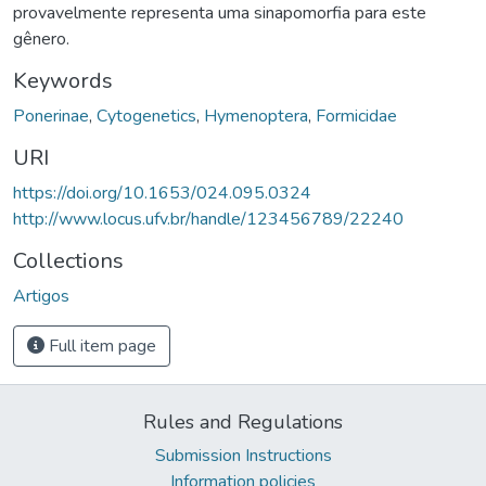
provavelmente representa uma sinapomorfia para este
gênero.
Keywords
Ponerinae
,
Cytogenetics
,
Hymenoptera
,
Formicidae
URI
https://doi.org/10.1653/024.095.0324
http://www.locus.ufv.br/handle/123456789/22240
Collections
Artigos
Full item page
Rules and Regulations
Submission Instructions
Information policies