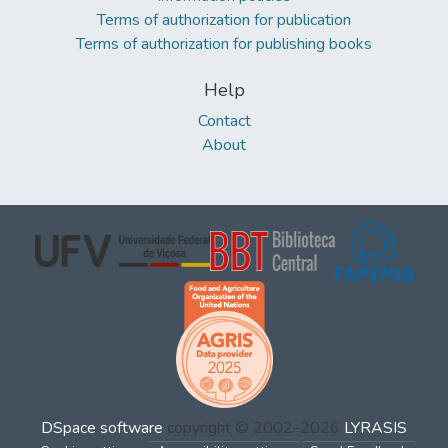
Terms of authorization for publication
Terms of authorization for publishing books
Help
Contact
About
DSpace software
copyright © 2002-2026
LYRASIS