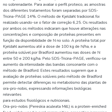
no sobrenadante. Para avaliar o perfil proteico, as amostras
dos diferentes tratamentos foram separadas por SDS-
Tricina-PAGE 14%. O método de Kjeldahl tradicional foi
realizado usando-se o fator de correção 6,25. Os resultados
por ambos os métodos indicaram que houve alterações nas
concentrações e composição de proteínas presentes em
função da disponibilidade de N no solo. A proteína total por
Kjeldahl aumentou até a dose de 100 kg de N/ha, e a
proteína solúvel por Bradford aumentou nas doses de N
entre 50 e 200 kg/ha. Pelo SDS-Tricina-PAGE, verificou-se
aumento da intensidade das bandas consonante com o
método de Bradford. Estes resultados sugerem que a
avaliação de proteínas solúveis pelo método de Bradford
permite detectar diferenças no metabolismo das plantas de
ora-pro-nobis, expressando informações biológicas
relevantes
para estudos fisiológicos e nutricionais.
Ora-pro-nobis (Pereskia aculeata Mill.) is a protein-enriched