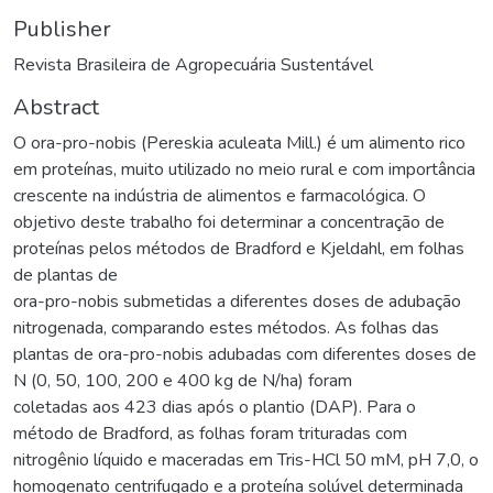
Publisher
Revista Brasileira de Agropecuária Sustentável
Abstract
O ora-pro-nobis (Pereskia aculeata Mill.) é um alimento rico
em proteínas, muito utilizado no meio rural e com importância
crescente na indústria de alimentos e farmacológica. O
objetivo deste trabalho foi determinar a concentração de
proteínas pelos métodos de Bradford e Kjeldahl, em folhas
de plantas de
ora-pro-nobis submetidas a diferentes doses de adubação
nitrogenada, comparando estes métodos. As folhas das
plantas de ora-pro-nobis adubadas com diferentes doses de
N (0, 50, 100, 200 e 400 kg de N/ha) foram
coletadas aos 423 dias após o plantio (DAP). Para o
método de Bradford, as folhas foram trituradas com
nitrogênio líquido e maceradas em Tris-HCl 50 mM, pH 7,0, o
homogenato centrifugado e a proteína solúvel determinada