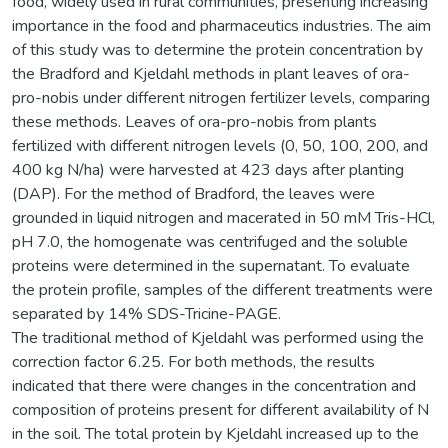
food, widely used in rural communities, presenting increasing
importance in the food and pharmaceutics industries. The aim
of this study was to determine the protein concentration by
the Bradford and Kjeldahl methods in plant leaves of ora-
pro-nobis under different nitrogen fertilizer levels, comparing
these methods. Leaves of ora-pro-nobis from plants
fertilized with different nitrogen levels (0, 50, 100, 200, and
400 kg N/ha) were harvested at 423 days after planting
(DAP). For the method of Bradford, the leaves were
grounded in liquid nitrogen and macerated in 50 mM Tris-HCl,
pH 7.0, the homogenate was centrifuged and the soluble
proteins were determined in the supernatant. To evaluate
the protein profile, samples of the different treatments were
separated by 14% SDS-Tricine-PAGE.
The traditional method of Kjeldahl was performed using the
correction factor 6.25. For both methods, the results
indicated that there were changes in the concentration and
composition of proteins present for different availability of N
in the soil. The total protein by Kjeldahl increased up to the