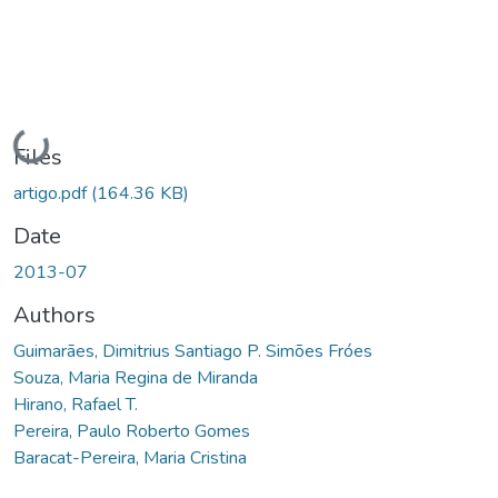
Loading...
Files
artigo.pdf
(164.36 KB)
Date
2013-07
Authors
Guimarães, Dimitrius Santiago P. Simões Fróes
Souza, Maria Regina de Miranda
Hirano, Rafael T.
Pereira, Paulo Roberto Gomes
Baracat-Pereira, Maria Cristina