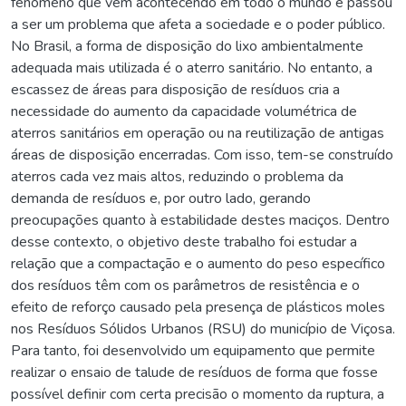
fenômeno que vem acontecendo em todo o mundo e passou
a ser um problema que afeta a sociedade e o poder público.
No Brasil, a forma de disposição do lixo ambientalmente
adequada mais utilizada é o aterro sanitário. No entanto, a
escassez de áreas para disposição de resíduos cria a
necessidade do aumento da capacidade volumétrica de
aterros sanitários em operação ou na reutilização de antigas
áreas de disposição encerradas. Com isso, tem-se construído
aterros cada vez mais altos, reduzindo o problema da
demanda de resíduos e, por outro lado, gerando
preocupações quanto à estabilidade destes maciços. Dentro
desse contexto, o objetivo deste trabalho foi estudar a
relação que a compactação e o aumento do peso específico
dos resíduos têm com os parâmetros de resistência e o
efeito de reforço causado pela presença de plásticos moles
nos Resíduos Sólidos Urbanos (RSU) do município de Viçosa.
Para tanto, foi desenvolvido um equipamento que permite
realizar o ensaio de talude de resíduos de forma que fosse
possível definir com certa precisão o momento da ruptura, a