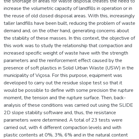
the shortage of areas for waste disposal creates the need to
increase the volumetric capacity of landfills in operation or in
the reuse of old closed disposal areas. With this, increasingly
taller landfills have been built, reducing the problem of waste
demand and, on the other hand, generating concerns about
the stability of these masses. In this context, the objective of
this work was to study the relationship that compaction and
increased specific weight of waste have with the strength
parameters and the reinforcement effect caused by the
presence of soft plastics in Solid Urban Waste (USW) in the
municipality of Viçosa. For this purpose, equipment was
developed to carry out the residue slope test so that it
would be possible to define with some precision the rupture
moment, the tension and the rupture surface. Then, back-
analysis of these conditions was carried out using the SLIDE
2D slope stability software and, thus, the resistance
parameters were determined. A total of 23 tests were
carried out, with 4 different compaction levels and with
plastic contents at 0%, 3%, 6% and in the natural content