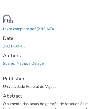
ading...
Files
texto completo.pdf
(2.99 MB)
Date
2021-08-03
Authors
Soares, Nathália Delage
Publisher
Universidade Federal de Viçosa
Abstract
O aumento das taxas de geração de resíduos é um