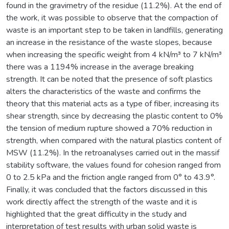
found in the gravimetry of the residue (11.2%). At the end of
the work, it was possible to observe that the compaction of
waste is an important step to be taken in landfills, generating
an increase in the resistance of the waste slopes, because
when increasing the specific weight from 4 kN/m³ to 7 kN/m³
there was a 1194% increase in the average breaking
strength. It can be noted that the presence of soft plastics
alters the characteristics of the waste and confirms the
theory that this material acts as a type of fiber, increasing its
shear strength, since by decreasing the plastic content to 0%
the tension of medium rupture showed a 70% reduction in
strength, when compared with the natural plastics content of
MSW (11.2%). In the retroanalyses carried out in the massif
stability software, the values found for cohesion ranged from
0 to 2.5 kPa and the friction angle ranged from 0° to 43.9°.
Finally, it was concluded that the factors discussed in this
work directly affect the strength of the waste and it is
highlighted that the great difficulty in the study and
interpretation of test results with urban solid waste is