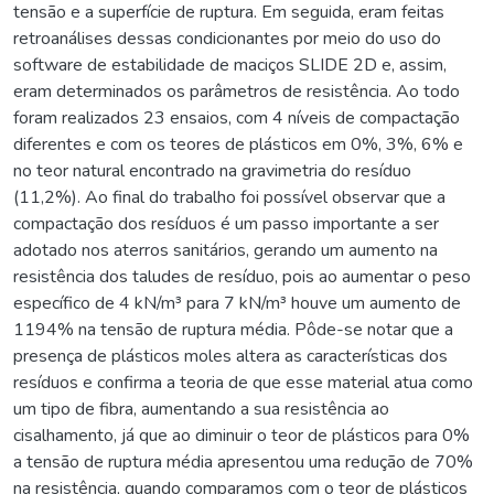
tensão e a superfície de ruptura. Em seguida, eram feitas
retroanálises dessas condicionantes por meio do uso do
software de estabilidade de maciços SLIDE 2D e, assim,
eram determinados os parâmetros de resistência. Ao todo
foram realizados 23 ensaios, com 4 níveis de compactação
diferentes e com os teores de plásticos em 0%, 3%, 6% e
no teor natural encontrado na gravimetria do resíduo
(11,2%). Ao final do trabalho foi possível observar que a
compactação dos resíduos é um passo importante a ser
adotado nos aterros sanitários, gerando um aumento na
resistência dos taludes de resíduo, pois ao aumentar o peso
específico de 4 kN/m³ para 7 kN/m³ houve um aumento de
1194% na tensão de ruptura média. Pôde-se notar que a
presença de plásticos moles altera as características dos
resíduos e confirma a teoria de que esse material atua como
um tipo de fibra, aumentando a sua resistência ao
cisalhamento, já que ao diminuir o teor de plásticos para 0%
a tensão de ruptura média apresentou uma redução de 70%
na resistência, quando comparamos com o teor de plásticos