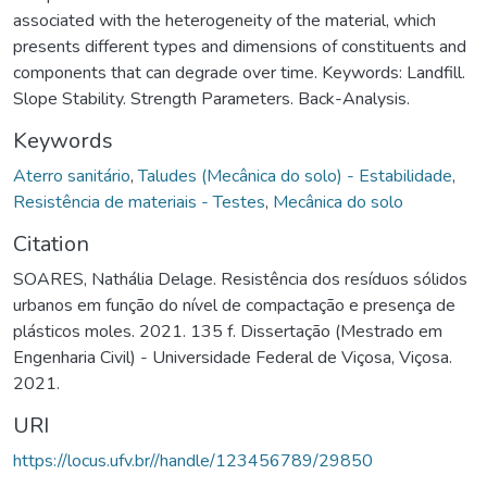
associated with the heterogeneity of the material, which
presents different types and dimensions of constituents and
components that can degrade over time. Keywords: Landfill.
Slope Stability. Strength Parameters. Back-Analysis.
Keywords
Aterro sanitário
,
Taludes (Mecânica do solo) - Estabilidade
,
Resistência de materiais - Testes
,
Mecânica do solo
Citation
SOARES, Nathália Delage. Resistência dos resíduos sólidos
urbanos em função do nível de compactação e presença de
plásticos moles. 2021. 135 f. Dissertação (Mestrado em
Engenharia Civil) - Universidade Federal de Viçosa, Viçosa.
2021.
URI
https://locus.ufv.br//handle/123456789/29850