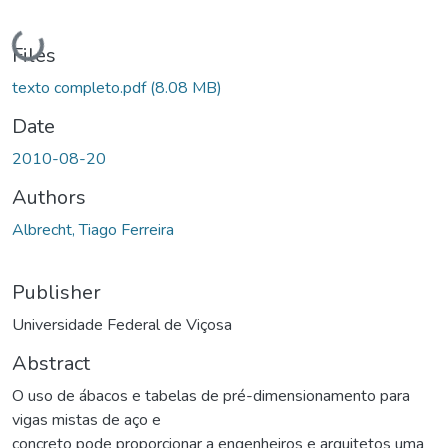
Loading...
Files
texto completo.pdf
(8.08 MB)
Date
2010-08-20
Authors
Albrecht, Tiago Ferreira
Publisher
Universidade Federal de Viçosa
Abstract
O uso de ábacos e tabelas de pré-dimensionamento para
vigas mistas de aço e
concreto pode proporcionar a engenheiros e arquitetos uma