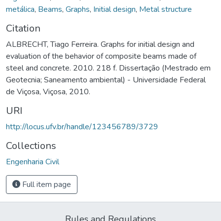
metálica
,
Beams
,
Graphs
,
Initial design
,
Metal structure
Citation
ALBRECHT, Tiago Ferreira. Graphs for initial design and
evaluation of the behavior of composite beams made of
steel and concrete. 2010. 218 f. Dissertação (Mestrado em
Geotecnia; Saneamento ambiental) - Universidade Federal
de Viçosa, Viçosa, 2010.
URI
http://locus.ufv.br/handle/123456789/3729
Collections
Engenharia Civil
Full item page
Rules and Regulations