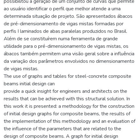
possibilitou a geração de um conjunto de curvas que permite
ao usuário identificar o perfil que melhor atende a uma
determinada situação de projeto. São apresentados ábacos
de pré-dimensionamento de vigas mistas formadas por
perfis I laminados de abas paralelas produzidos no Brasil.
Além de se constituírem numa ferramenta de grande
utilidade para o pré-dimensionamento de vigas mistas, os
ábacos também permitem uma visão geral sobre a influência
da variação dos parâmetros envolvidos no dimensionamento
de vigas mistas.
The use of graphs and tables for steel-concrete composite
beams initial design can
provide a quick insight for engineers and architects on the
results that can be achieved with this structural solution. In
this work it is presented: a methodology for the construction
of initial design graphs for composite beams, the results of
the implementation of this methodology and an evaluation of
the influence of the parameters that are related to the
design of composite beams. A graph for initial design