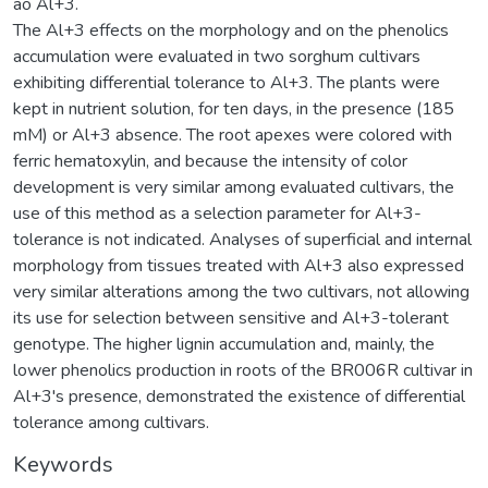
ao Al+3.
The Al+3 effects on the morphology and on the phenolics
accumulation were evaluated in two sorghum cultivars
exhibiting differential tolerance to Al+3. The plants were
kept in nutrient solution, for ten days, in the presence (185
mM) or Al+3 absence. The root apexes were colored with
ferric hematoxylin, and because the intensity of color
development is very similar among evaluated cultivars, the
use of this method as a selection parameter for Al+3-
tolerance is not indicated. Analyses of superficial and internal
morphology from tissues treated with Al+3 also expressed
very similar alterations among the two cultivars, not allowing
its use for selection between sensitive and Al+3-tolerant
genotype. The higher lignin accumulation and, mainly, the
lower phenolics production in roots of the BR006R cultivar in
Al+3's presence, demonstrated the existence of differential
tolerance among cultivars.
Keywords