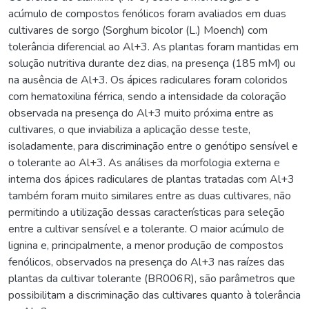
acúmulo de compostos fenólicos foram avaliados em duas
cultivares de sorgo (Sorghum bicolor (L.) Moench) com
tolerância diferencial ao Al+3. As plantas foram mantidas em
solução nutritiva durante dez dias, na presença (185 mM) ou
na ausência de Al+3. Os ápices radiculares foram coloridos
com hematoxilina férrica, sendo a intensidade da coloração
observada na presença do Al+3 muito próxima entre as
cultivares, o que inviabiliza a aplicação desse teste,
isoladamente, para discriminação entre o genótipo sensível e
o tolerante ao Al+3. As análises da morfologia externa e
interna dos ápices radiculares de plantas tratadas com Al+3
também foram muito similares entre as duas cultivares, não
permitindo a utilização dessas características para seleção
entre a cultivar sensível e a tolerante. O maior acúmulo de
lignina e, principalmente, a menor produção de compostos
fenólicos, observados na presença do Al+3 nas raízes das
plantas da cultivar tolerante (BR006R), são parâmetros que
possibilitam a discriminação das cultivares quanto à tolerância