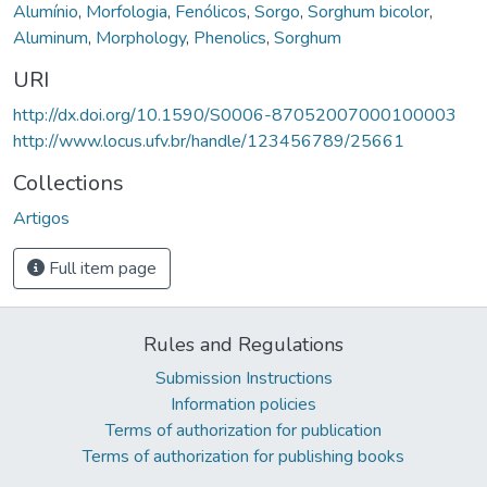
Alumínio
,
Morfologia
,
Fenólicos
,
Sorgo
,
Sorghum bicolor
,
Aluminum
,
Morphology
,
Phenolics
,
Sorghum
URI
http://dx.doi.org/10.1590/S0006-87052007000100003
http://www.locus.ufv.br/handle/123456789/25661
Collections
Artigos
Full item page
Rules and Regulations
Submission Instructions
Information policies
Terms of authorization for publication
Terms of authorization for publishing books