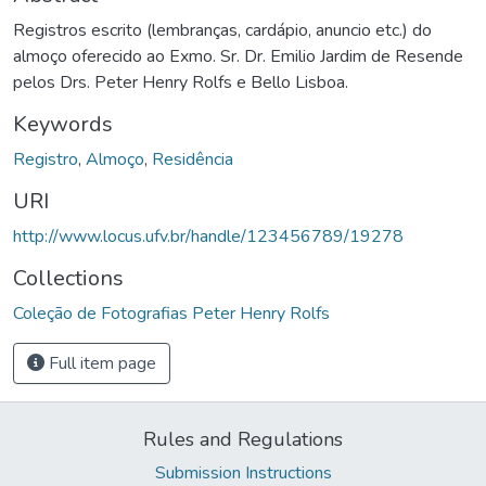
Registros escrito (lembranças, cardápio, anuncio etc.) do
almoço oferecido ao Exmo. Sr. Dr. Emilio Jardim de Resende
pelos Drs. Peter Henry Rolfs e Bello Lisboa.
Keywords
Registro
,
Almoço
,
Residência
URI
http://www.locus.ufv.br/handle/123456789/19278
Collections
Coleção de Fotografias Peter Henry Rolfs
Full item page
Rules and Regulations
Submission Instructions