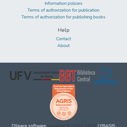
Information policies
Terms of authorization for publication
Terms of authorization for publishing books
Help
Contact
About
DSpace software
copyright © 2002-2026
LYRASIS